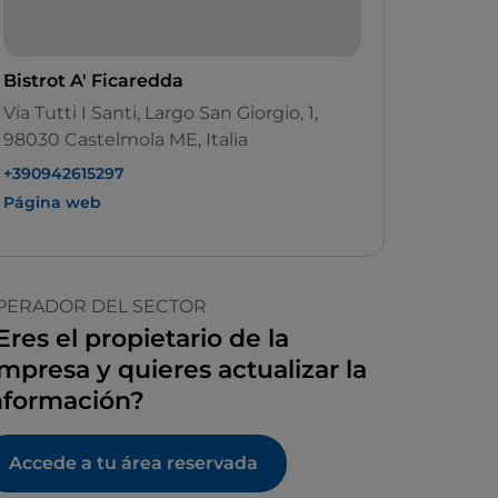
Bistrot A' Ficaredda
Via Tutti I Santi, Largo San Giorgio, 1,
98030 Castelmola ME, Italia
+390942615297
Página web
PERADOR DEL SECTOR
Eres el propietario de la
mpresa y quieres actualizar la
nformación?
Accede a tu área reservada