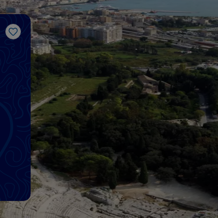
Me gusta