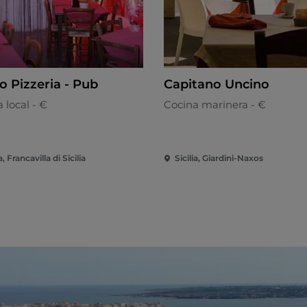
o Pizzeria - Pub
Capitano Uncino
 local - €
Cocina marinera - €
a, Francavilla di Sicilia
Sicilia, Giardini-Naxos