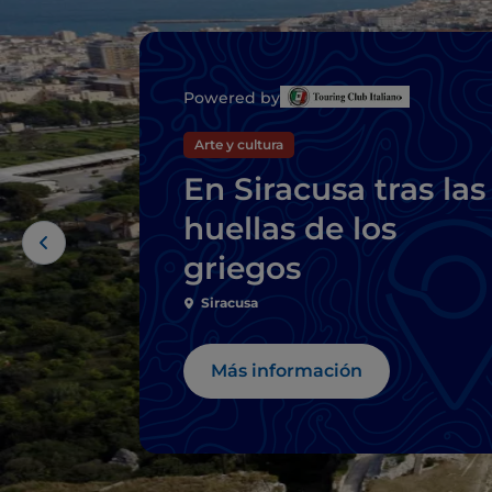
Powered by
Arte y cultura
En Siracusa tras las
huellas de los
griegos
Siracusa
Más información