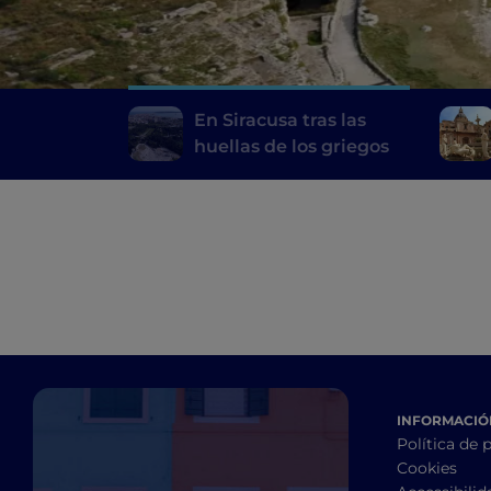
En Siracusa tras las
huellas de los griegos
INFORMACIÓN
Política de 
Cookies