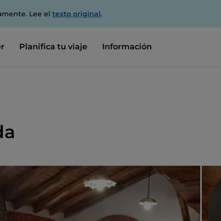
amente. Lee el
texto original
.
r
Planifica tu viaje
Información
da