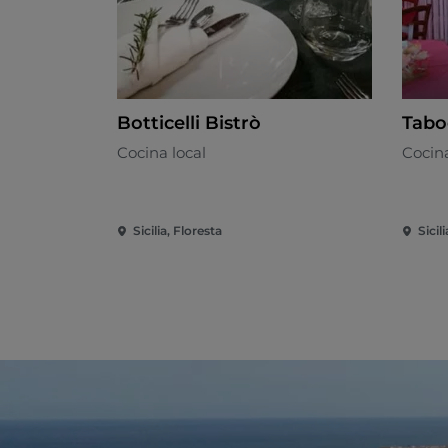
Botticelli Bistrò
Tabo
Cocina local
Cocina
Sicilia, Floresta
Sicili