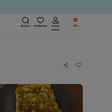
ES
Buscar
Preferidos
Iniciar
sesión
Me gusta