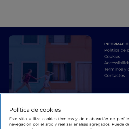
INFORMACIÓN
Política de 
Cookies
Accessibilid
Términos y 
Contactos
Política de cookies
Este sitio utiliza cookies técnicas y de elaboración de perfi
navegación por el sitio y realizar análisis agregados. Puede d