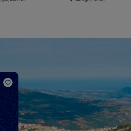
Me gusta