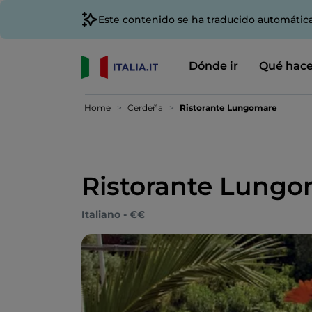
Este contenido se ha traducido automátic
Dónde ir
Qué hace
Home
Cerdeña
Ristorante Lungomare
Ristorante Lung
Italiano - €€