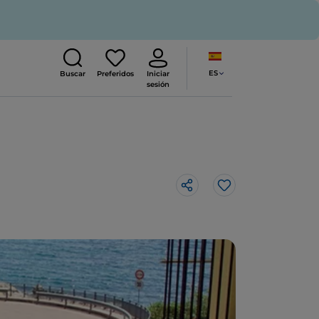
ES
Buscar
Preferidos
Iniciar
sesión
Me gusta