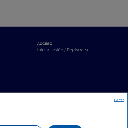
ACCESO
Iniciar sesión / Registrarse
Cerrar