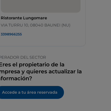
Ristorante Lungomare
VIA TURRU 10, 08040 BAUNEI (NU)
3398966255
PERADOR DEL SECTOR
Eres el propietario de la
mpresa y quieres actualizar la
nformación?
Accede a tu área reservada