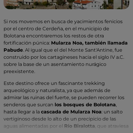
Si nos movemos en busca de yacimientos fenicios
por el centro de Cerdeña, en el municipio de
Bolotana encontraremos los restos de otra
fortificación púnica:
Mularza Noa, también llamada
Pabude
. Al igual que el del Monte Sant'Antine, fue
construido por los cartagineses hacia el siglo IV a.C.
sobre la base de un asentamiento nurágico
preexistente.
Este destino ofrece un fascinante trekking
arqueológico y naturalista, ya que además de
admirar las ruinas del fuerte, se pueden recorrer los
senderos que surcan
los bosques de Bolotana
,
hasta llegar a la
cascada de Mularza Noa
: un salto
vertiginoso desde lo alto de un precipicio de las
aguas alimentadas por el
Río Biralotta
, que atraviesa