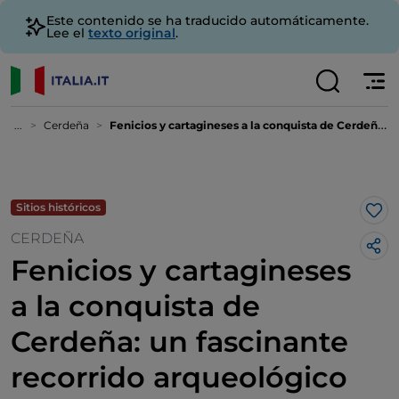
Este contenido se ha traducido automáticamente.
Lee el
texto original
.
...
Cerdeña
Fenicios y cartagineses a la conquista de Cerdeña: un fascinante recorrido arqueológico
Sitios históricos
Me 
CERDEÑA
Fenicios y cartagineses
a la conquista de
Cerdeña: un fascinante
recorrido arqueológico