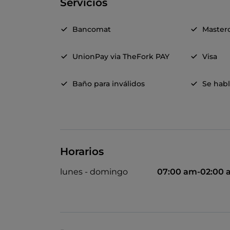
Servicios
Bancomat
Master
UnionPay via TheFork PAY
Visa
Baño para inválidos
Se habl
Horarios
lunes - domingo
07:00 am-02:00