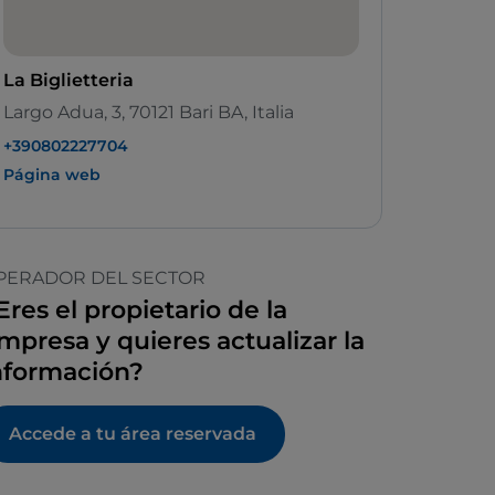
La Biglietteria
Largo Adua, 3, 70121 Bari BA, Italia
+390802227704
Página web
PERADOR DEL SECTOR
Eres el propietario de la
mpresa y quieres actualizar la
nformación?
Accede a tu área reservada