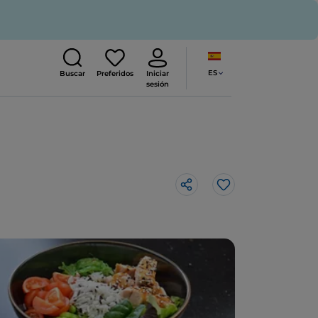
ES
Buscar
Preferidos
Iniciar
sesión
Me gusta