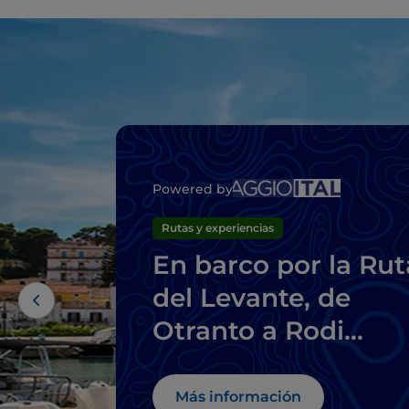
Powered by
Rutas y experiencias
En barco por la Rut
del Levante, de
Otranto a Rodi
Garganico
Más información