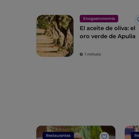
Enogastronomía
El aceite de oliva: el
oro verde de Apulia
1 minuto
Restaurantes
Re