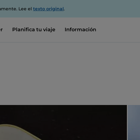
amente. Lee el
texto original
.
r
Planifica tu viaje
Información