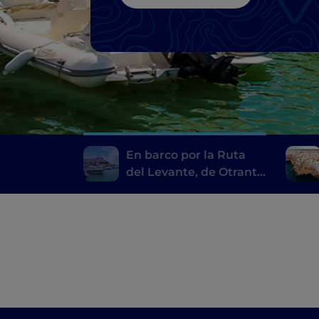
En barco por la Ruta
del Levante, de Otranto
a Rodi Garganico