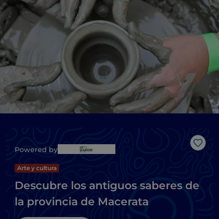
Me g
Powered by
Arte y cultura
Descubre los antiguos saberes de
la provincia de Macerata