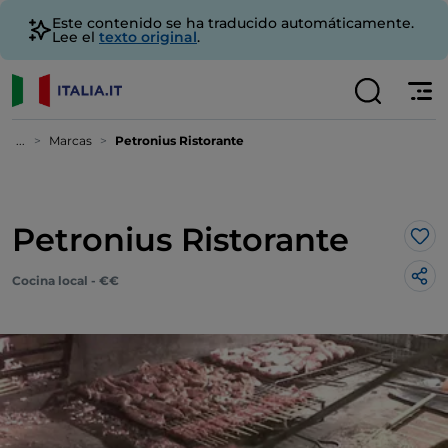
Este contenido se ha traducido automáticamente.
Lee el
texto original
.
...
Marcas
Petronius Ristorante
Petronius Ristorante
Me 
Cocina local - €€