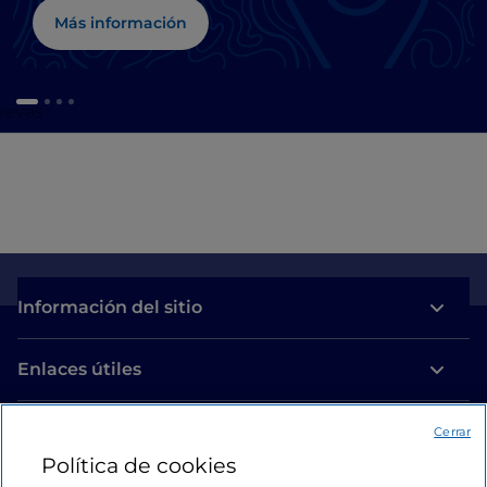
Más información
cuevas
Información del sitio
Enlaces útiles
Acceso
Cerrar
Política de cookies
Estamos en contacto