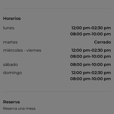
UnionPay via TheFork PAY
Visa
Horarios
Acceso para inválidos
lunes
12:00 pm-02:30 pm
Se admiten animales
08:00 pm-10:00 pm
Baño para inválidos
martes
Cerrado
miércoles - viernes
12:00 pm-02:30 pm
Cena con espectáculo
08:00 pm-10:00 pm
Se habla inglés
sábado
08:00 pm-10:00 pm
Wi-Fi
domingo
12:00 pm-02:30 pm
08:00 pm-10:00 pm
Reserva
Reserva una mesa