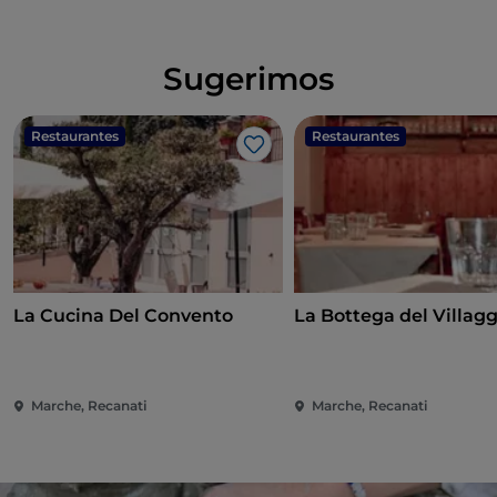
Sugerimos
Restaurantes
Restaurantes
Me gusta
La Cucina Del Convento
La Bottega del Villagg
Marche, Recanati
Marche, Recanati