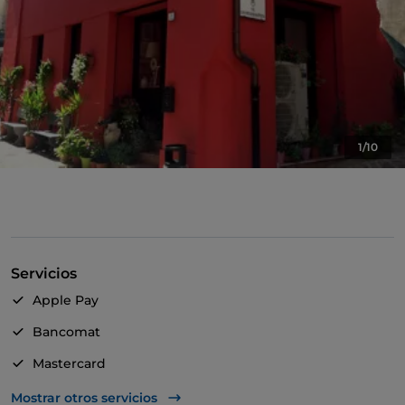
1/10
Servicios
Apple Pay
Bancomat
Mastercard
TheFork PAY
Mostrar otros servicios