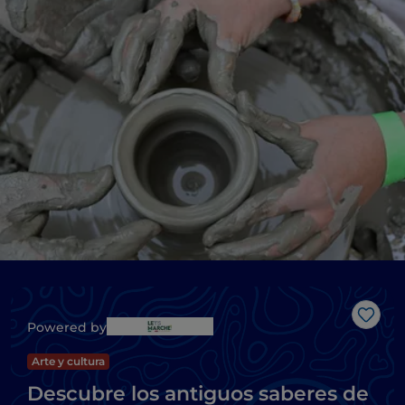
Me g
Powered by
Arte y cultura
Descubre los antiguos saberes de