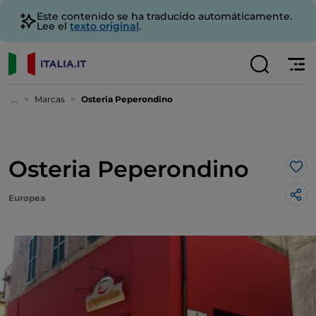
Este contenido se ha traducido automáticamente.
Lee el
texto original
.
...
Marcas
Osteria Peperondino
Osteria Peperondino
Me 
Europea