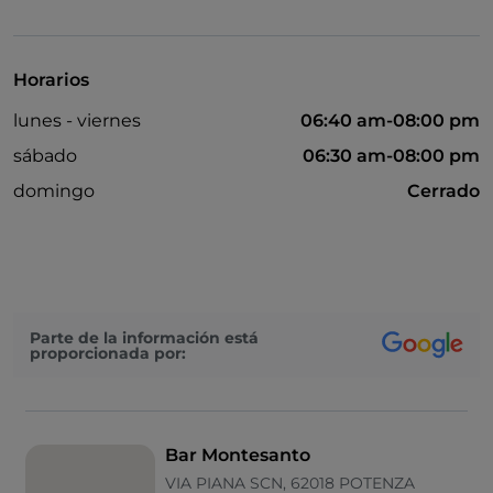
Bancomat
Cocktail
Horarios
Baño para inválidos
lunes - viernes
06:40 am-08:00 pm
Google Pay
sábado
06:30 am-08:00 pm
Aparcamiento
domingo
Cerrado
Visa
Mesas de exterior
Mastercard
Parte de la información está
proporcionada por:
Bar Montesanto
VIA PIANA SCN, 62018 POTENZA