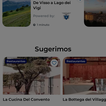
Me gusta
De Visso a Lago dei
Vigi
Powered by:
1 minuto
Sugerimos
Restaurantes
Restaurantes
Me gusta
La Cucina Del Convento
La Bottega del Villagg