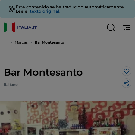
Este contenido se ha traducido automáticamente.
Lee el
texto original
.
...
Marcas
Bar Montesanto
Bar Montesanto
Me 
Italiano