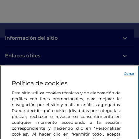
Información del sitio
Enlaces útiles
Acceso
Cerrar
Política de cookies
Estamos en contacto
Este sitio utiliza cookies técnicas y de elaboración de
perfiles con fines promocionales, para mejorar la
navegación por el sitio y realizar análisis agregados.
Puede decidir qué cookies (divididas por categorías)
prestar, rechazar o revocar su consentimiento en
cualquier momento accediendo a la sección
correspondiente y haciendo clic en "Personalizar
cookies". Al hacer clic en "Permitir todo", acepta