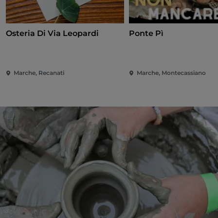
Osteria Di Via Leopardi
Ponte Pì
Marche, Recanati
Marche, Montecassiano