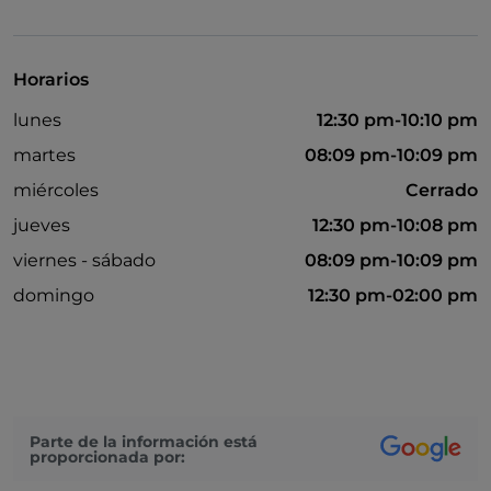
Baño para inválidos
Se habla inglés
Horarios
Bancomat
lunes
12:30 pm-10:10 pm
martes
08:09 pm-10:09 pm
miércoles
Cerrado
jueves
12:30 pm-10:08 pm
viernes - sábado
08:09 pm-10:09 pm
domingo
12:30 pm-02:00 pm
Parte de la información está
proporcionada por: