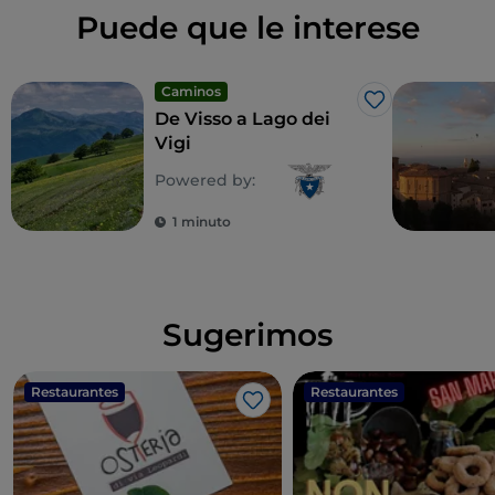
Puede que le interese
Caminos
Me gusta
De Visso a Lago dei
Vigi
Powered by:
1 minuto
Sugerimos
Restaurantes
Restaurantes
Me gusta