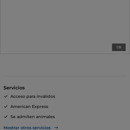
1/8
Servicios
Acceso para inválidos
American Express
Se admiten animales
Apple Pay
Mostrar otros servicios