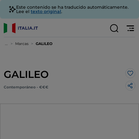
Este contenido se ha traducido automáticamente.
Lee el
texto original
.
...
Marcas
GALILEO
GALILEO
Me 
Contemporáneo - €€€