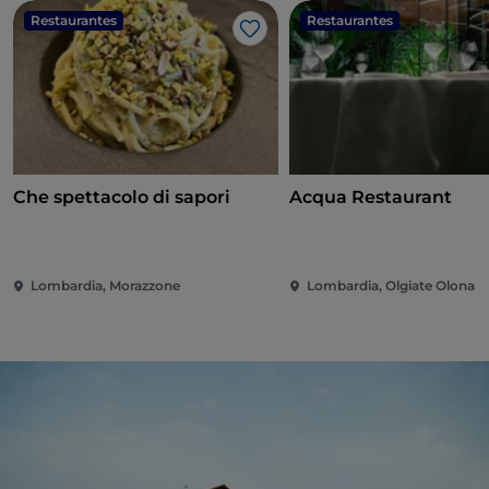
Restaurantes
Restaurantes
Me gusta
Che spettacolo di sapori
Acqua Restaurant
Lombardia, Morazzone
Lombardia, Olgiate Olona