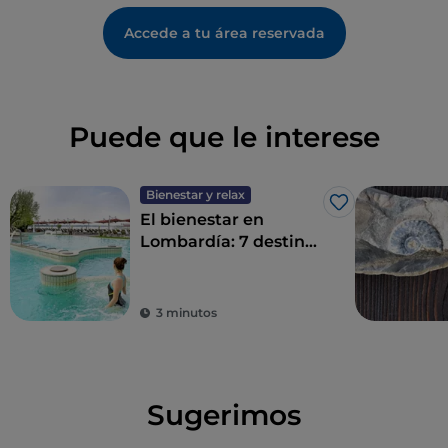
Accede a tu área reservada
Puede que le interese
Bienestar y relax
Me gusta
El bienestar en
Lombardía: 7 destinos
para un détox total
3 minutos
Sugerimos