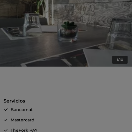
1/10
Servicios
Bancomat
Mastercard
TheFork PAY