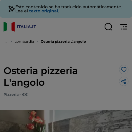
Este contenido se ha traducido automáticamente.
Lee el
texto original
.
...
Lombardía
Osteria pizzeria L'angolo
Osteria pizzeria
Me 
L'angolo
Pizzería - €€