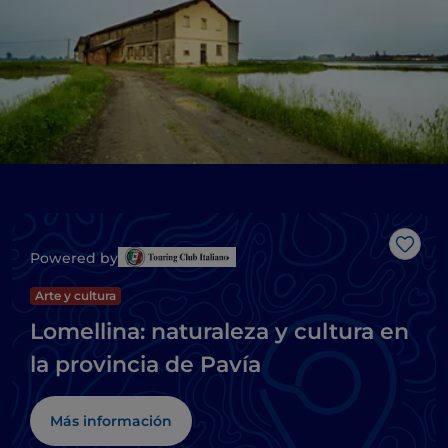
Me g
Powered by
Arte y cultura
Lomellina: naturaleza y cultura en
la provincia de Pavía
Más información