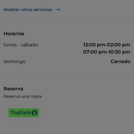
UnionPay via TheFork PAY
Mostrar otros servicios
Visa
Se admiten animales
Horarios
Wi-Fi
lunes - sábado
12:00 pm-02:00 pm
07:00 pm-10:30 pm
domingo
Cerrado
Reserva
Reserva una mesa