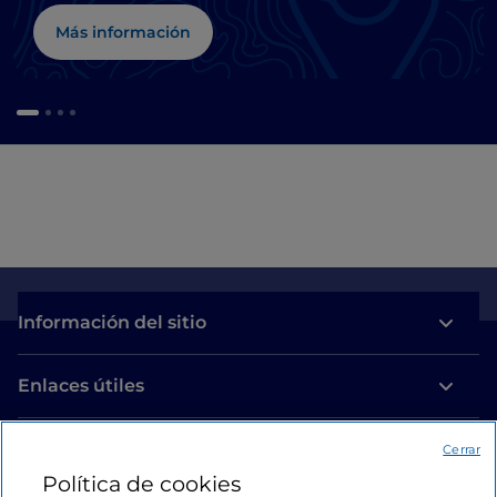
Más información
Información del sitio
Enlaces útiles
Acceso
Cerrar
Política de cookies
Estamos en contacto