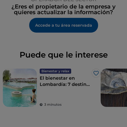
¿Eres el propietario de la empresa y
quieres actualizar la información?
Accede a tu área reservada
Puede que le interese
Bienestar y relax
Me gusta
El bienestar en
Lombardía: 7 destinos
para un détox total
3 minutos