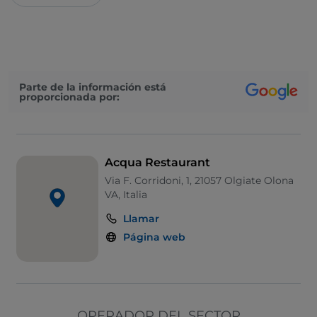
Parte de la información está
proporcionada por:
Acqua Restaurant
Via F. Corridoni, 1, 21057 Olgiate Olona
VA, Italia
Llamar
Página web
OPERADOR DEL SECTOR