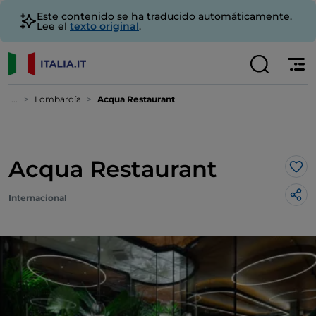
Este contenido se ha traducido automáticamente.
Lee el
texto original
.
...
Lombardía
Acqua Restaurant
Acqua Restaurant
Me 
Internacional