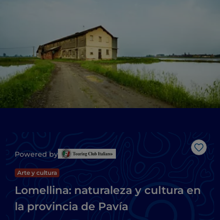
Me g
Powered by
Arte y cultura
Lomellina: naturaleza y cultura en
la provincia de Pavía