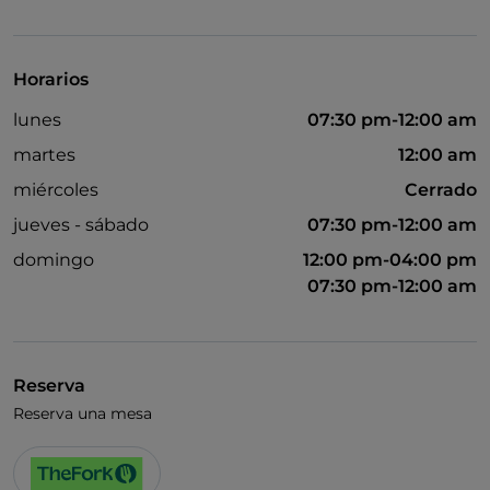
Visa
Acceso para inválidos
Horarios
Se habla inglés
lunes
07:30 pm-12:00 am
Wi-Fi
martes
12:00 am
miércoles
Cerrado
jueves - sábado
07:30 pm-12:00 am
domingo
12:00 pm-04:00 pm
07:30 pm-12:00 am
Reserva
Reserva una mesa