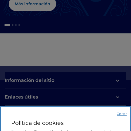
Más información
Información del sitio
Enlaces útiles
Acceso
Cerrar
Política de cookies
Estamos en contacto