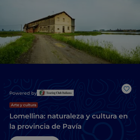
Me g
Powered by
Arte y cultura
Lomellina: naturaleza y cultura en
la provincia de Pavía