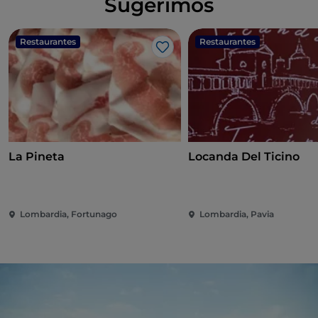
Sugerimos
Restaurantes
Restaurantes
Me gusta
La Pineta
Locanda Del Ticino
Lombardia, Fortunago
Lombardia, Pavia