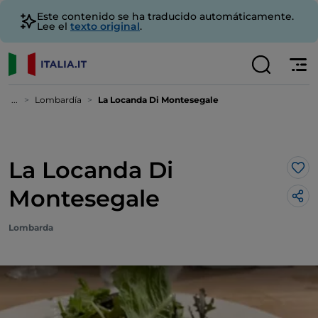
Este contenido se ha traducido automáticamente.
Lee el
texto original
.
...
Lombardía
La Locanda Di Montesegale
La Locanda Di
Me 
Montesegale
Lombarda