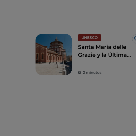
UNESCO
Santa Maria delle
Grazie y la Última
Cena de Leonardo,
joyas para revivir el
2 minutos
Renacimiento