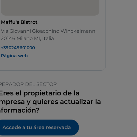
Maffu's Bistrot
Via Giovanni Gioacchino Winckelmann,
20146 Milano MI, Italia
+390249601000
Página web
PERADOR DEL SECTOR
Eres el propietario de la
mpresa y quieres actualizar la
nformación?
Accede a tu área reservada