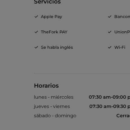
Servicios
Apple Pay
Banco
TheFork PAY
UnionP
Se habla inglés
Wi-Fi
Horarios
lunes - miércoles
07:30 am-09:00
jueves - viernes
07:30 am-09:30
sábado - domingo
Cerr