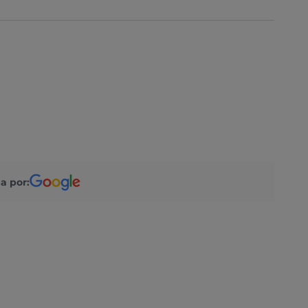
a por: