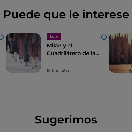
Puede que le interese
Lujo
Me gusta
Me gusta
Milán y el
Cuadrilátero de la
moda
2 minutos
Sugerimos