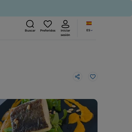
ES
Buscar
Preferidos
Iniciar
sesión
Me gusta