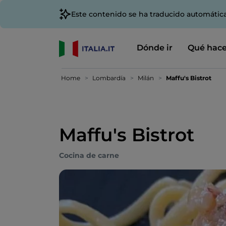
Este contenido se ha traducido automátic
Dónde ir
Qué hace
Home
Lombardía
Milán
Maffu's Bistrot
Maffu's Bistrot
Cocina de carne