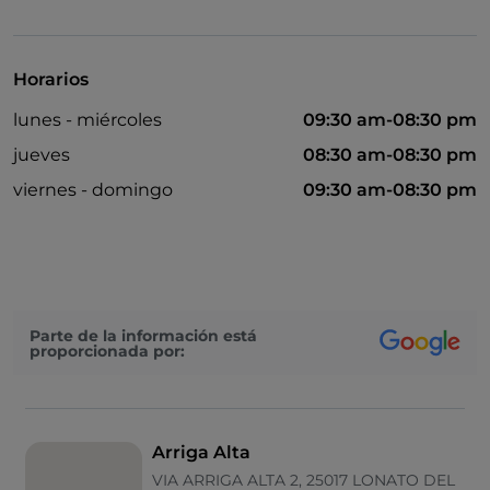
Mastercard
Paypal
Horarios
Aparcamiento
lunes - miércoles
09:30 am-08:30 pm
Piscina
jueves
08:30 am-08:30 pm
Zona de fumadores
viernes - domingo
09:30 am-08:30 pm
Visa
Mesas de exterior
Wi-Fi
Parte de la información está
proporcionada por:
Arriga Alta
VIA ARRIGA ALTA 2, 25017 LONATO DEL