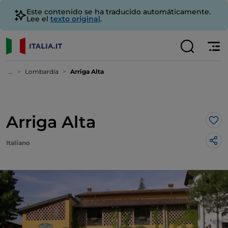
Este contenido se ha traducido automáticamente.
Lee el
texto original
.
...
Lombardía
Arriga Alta
Arriga Alta
Me 
Italiano