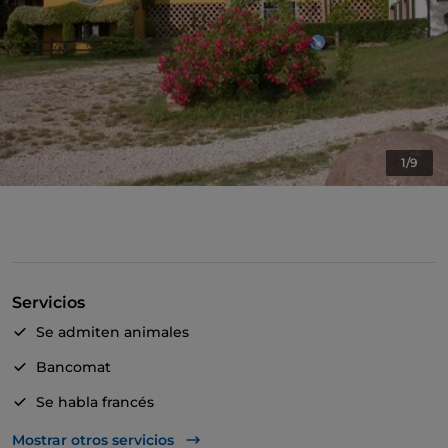
1/9
Servicios
Se admiten animales
Bancomat
Se habla francés
Se habla inglés
Mostrar otros servicios