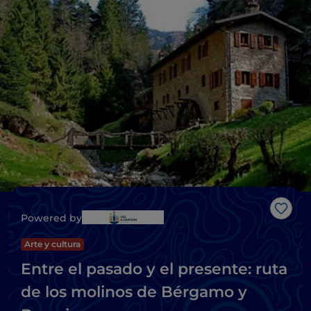
Me g
Powered by
Arte y cultura
Entre el pasado y el presente: ruta
de los molinos de Bérgamo y