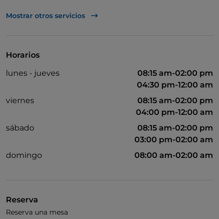
Visa
Mostrar otros servicios
Acceso para inválidos
Se admiten animales
Horarios
Se habla inglés
lunes - jueves
08:15 am-02:00 pm
Wi-Fi
04:30 pm-12:00 am
viernes
08:15 am-02:00 pm
04:00 pm-12:00 am
sábado
08:15 am-02:00 pm
03:00 pm-02:00 am
domingo
08:00 am-02:00 am
Reserva
Reserva una mesa