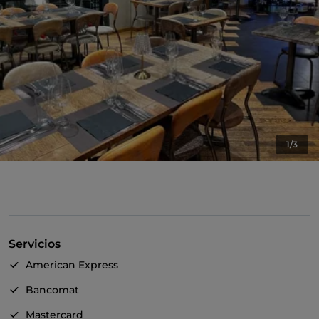
1/3
Servicios
American Express
Bancomat
Mastercard