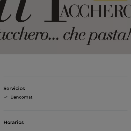
Servicios
Bancomat
Horarios