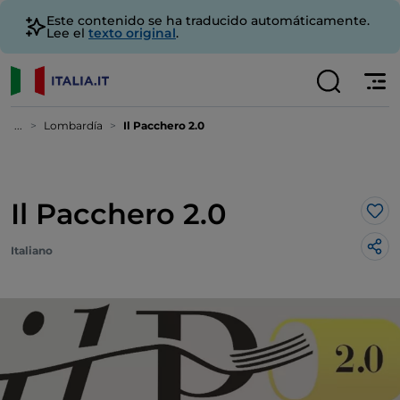
Este contenido se ha traducido automáticamente.
Lee el
texto original
.
...
Lombardía
Il Pacchero 2.0
Il Pacchero 2.0
Me 
Italiano