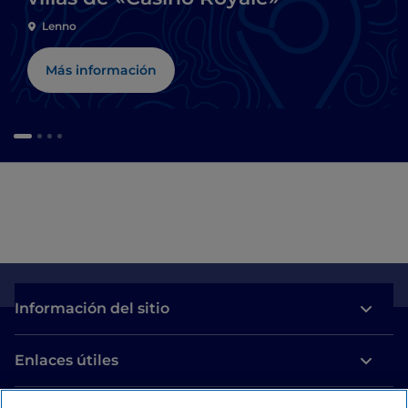
Lenno
Más información
Información del sitio
Enlaces útiles