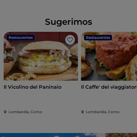
Sugerimos
Restaurantes
Restaurantes
Me gusta
Il Vicolino del Paninaio
Il Caffe' dei viaggiator
Lombardia, Como
Lombardia, Como