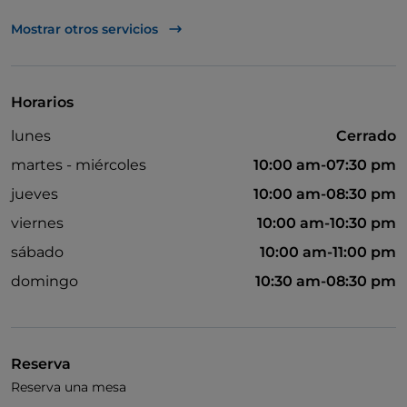
TheFork PAY
Mostrar otros servicios
UnionPay via TheFork PAY
Visa
Horarios
Se admiten animales
lunes
Cerrado
Cocktail
martes - miércoles
10:00 am-07:30 pm
Se habla inglés
jueves
10:00 am-08:30 pm
Se habla francés
viernes
10:00 am-10:30 pm
Wi-Fi
sábado
10:00 am-11:00 pm
domingo
10:30 am-08:30 pm
Reserva
Reserva una mesa