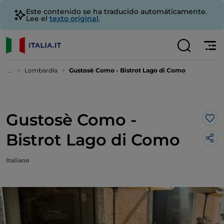
Este contenido se ha traducido automáticamente.
Lee el
texto original
.
...
Lombardía
Gustosè Como - Bistrot Lago di Como
Gustosè Como -
Me 
Bistrot Lago di Como
Italiano