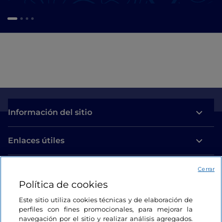
Información del sitio
Enlaces útiles
Acceso
Cerrar
Política de cookies
Estamos en contacto
Este sitio utiliza cookies técnicas y de elaboración de
perfiles con fines promocionales, para mejorar la
navegación por el sitio y realizar análisis agregados.