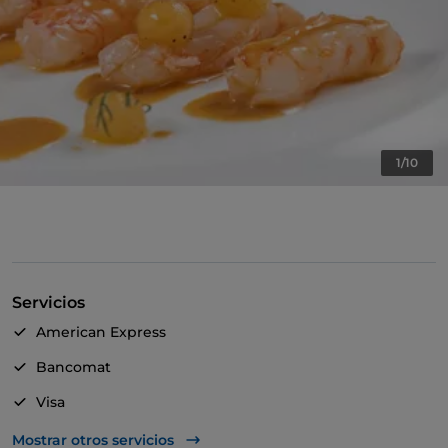
1/10
Servicios
American Express
Bancomat
Visa
Acceso para inválidos
Mostrar otros servicios