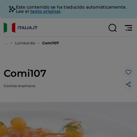
Este contenido se ha traducido automáticamente.
Lee el
texto original
.
...
Lombardía
Comi107
Comi107
Me 
Cocina marinera