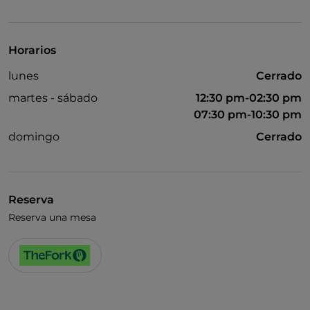
Se admiten animales
Baño para inválidos
Horarios
lunes
Cerrado
martes - sábado
12:30 pm-02:30 pm
07:30 pm-10:30 pm
domingo
Cerrado
Reserva
Reserva una mesa