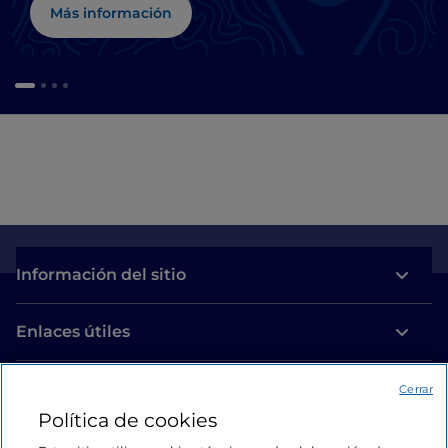
Más información
Información del sitio
Enlaces útiles
Acceso
Cerrar
Política de cookies
Estamos en contacto