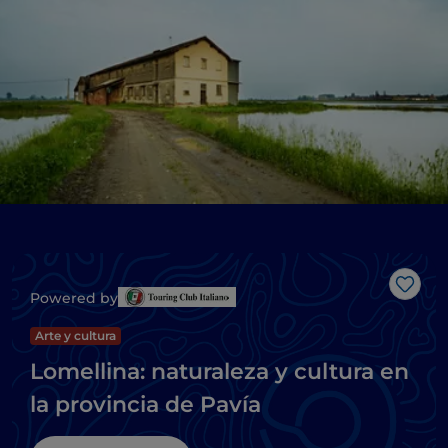
Me g
Powered by
Arte y cultura
Lomellina: naturaleza y cultura en
la provincia de Pavía