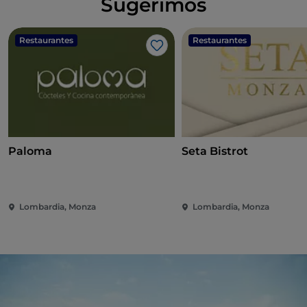
Sugerimos
Restaurantes
Restaurantes
Me gusta
Paloma
Seta Bistrot
Lombardia, Monza
Lombardia, Monza