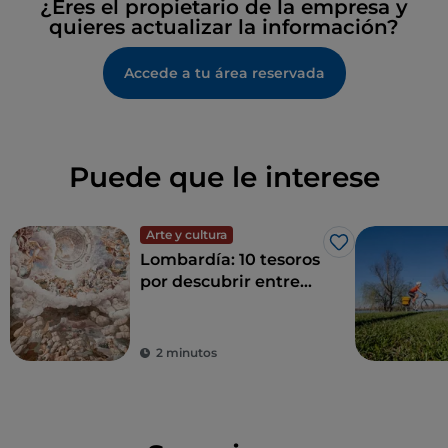
¿Eres el propietario de la empresa y
quieres actualizar la información?
Accede a tu área reservada
Puede que le interese
Arte y cultura
Me gusta
Lombardía: 10 tesoros
por descubrir entre
Milán y sus
alrededores
2 minutos