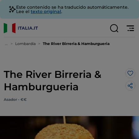
Este contenido se ha traducido automáticamente.
Lee el
texto original
.
...
Lombardía
The River Birreria & Hamburgueria
The River Birreria &
Me 
Hamburgueria
Asador - €€