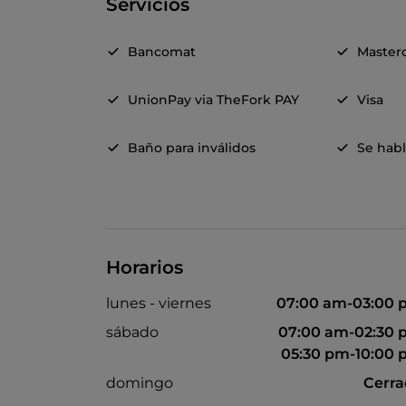
Servicios
Bancomat
Master
UnionPay via TheFork PAY
Visa
Baño para inválidos
Se habl
Horarios
lunes - viernes
07:00 am-03:00 
sábado
07:00 am-02:30
05:30 pm-10:00
domingo
Cerr