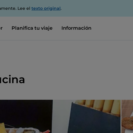
amente. Lee el
texto original
.
r
Planifica tu viaje
Información
ucina