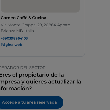
Garden Caffè & Cucina
Via Monte Grappa, 29, 20864 Agrate
Brianza MB, Italia
+390398964103
Página web
PERADOR DEL SECTOR
Eres el propietario de la
mpresa y quieres actualizar la
nformación?
Accede a tu área reservada