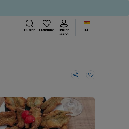
ES
Buscar
Preferidos
Iniciar
sesión
Me gusta