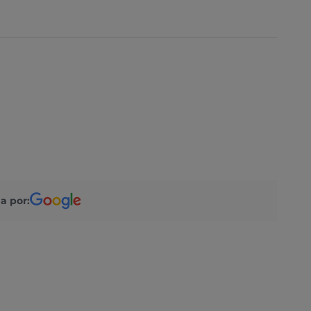
a por: