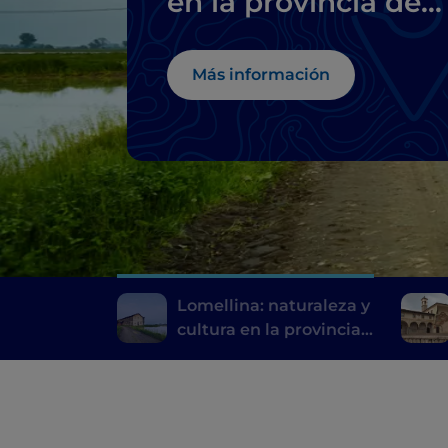
en la provincia de
Pavía
Más información
Lomellina: naturaleza y
cultura en la provincia
de Pavía