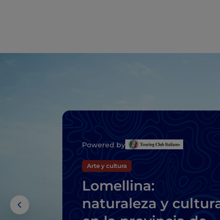
Powered by
Arte y cultura
Lomellina:
naturaleza y cultur