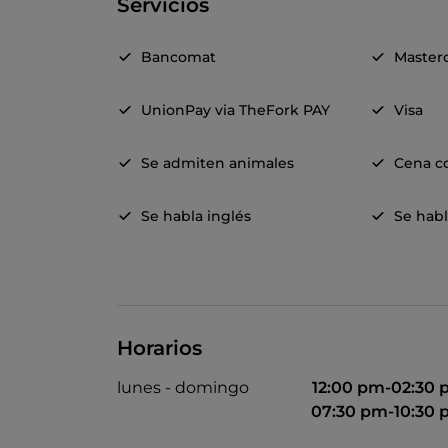
Servicios
Bancomat
Master
UnionPay via TheFork PAY
Visa
Se admiten animales
Cena c
Se habla inglés
Se habl
Horarios
lunes - domingo
12:00 pm-02:30
07:30 pm-10:30