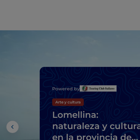
Powered by
Arte y cultura
Lomellina:
naturaleza y cultur
en la provincia de