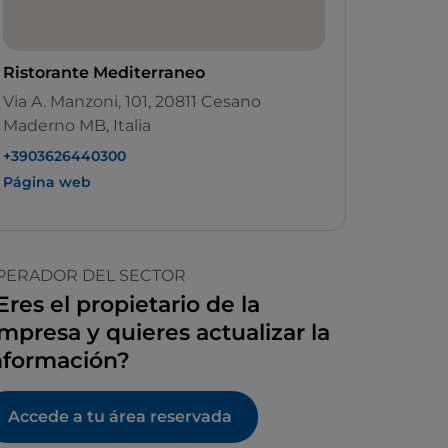
Ristorante Mediterraneo
Via A. Manzoni, 101, 20811 Cesano
Maderno MB, Italia
+3903626440300
Página web
PERADOR DEL SECTOR
Eres el propietario de la
mpresa y quieres actualizar la
nformación?
Accede a tu área reservada