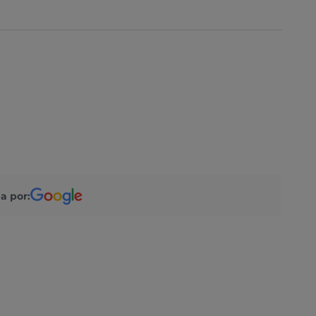
a por: