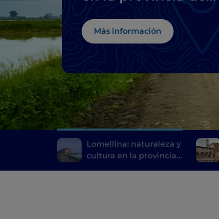
Pavía
Más información
Lomellina: naturaleza y
cultura en la provincia
de Pavía