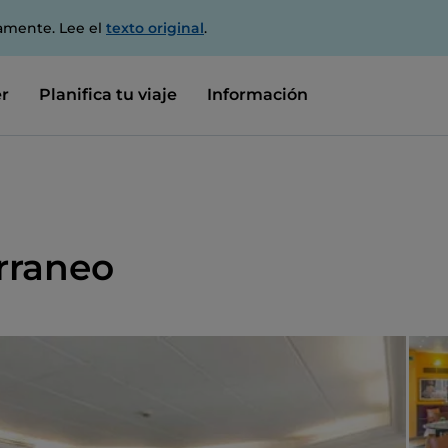
amente. Lee el
texto original
.
r
Planifica tu viaje
Información
rraneo