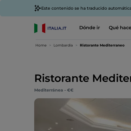
Este contenido se ha traducido automátic
Dónde ir
Qué hace
Home
Lombardía
Ristorante Mediterraneo
Ristorante Medite
Mediterránea - €€