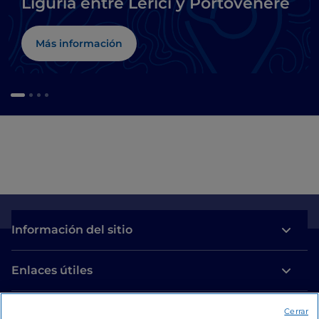
Liguria entre Lerici y Portovenere
Más información
Información del sitio
Enlaces útiles
Acceso
Cerrar