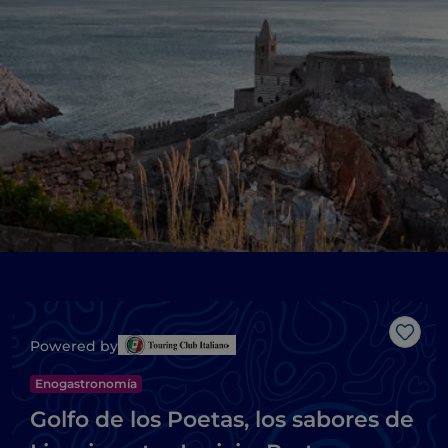
Me g
Powered by
Enogastronomía
Golfo de los Poetas, los sabores de