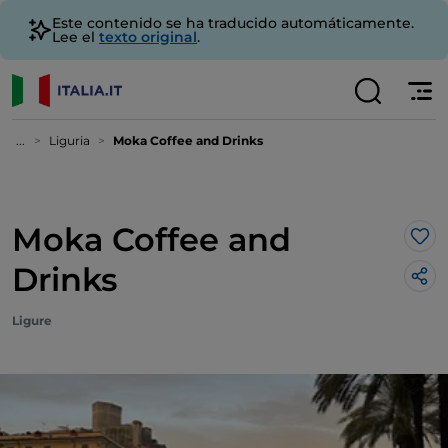
Este contenido se ha traducido automáticamente.
Lee el
texto original
.
...
Liguria
Moka Coffee and Drinks
Moka Coffee and
Me 
Drinks
Ligure