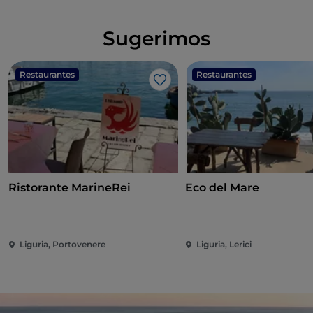
Sugerimos
Restaurantes
Restaurantes
Me gusta
Ristorante MarineRei
Eco del Mare
Liguria, Portovenere
Liguria, Lerici