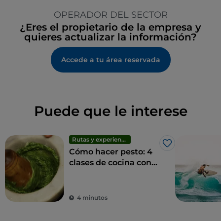
OPERADOR DEL SECTOR
¿Eres el propietario de la empresa y
quieres actualizar la información?
Accede a tu área reservada
Puede que le interese
Rutas y experiencias
Me gusta
Cómo hacer pesto: 4
clases de cocina con
vistas en Liguria
4 minutos