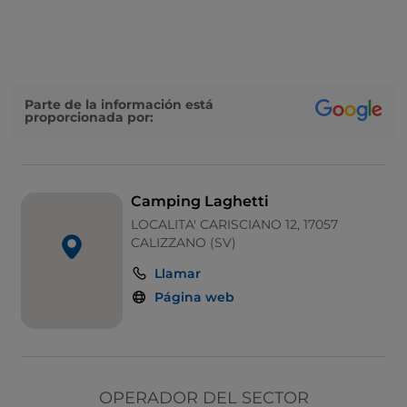
Wi-Fi
Visa
Se admiten animales
Parte de la información está
proporcionada por:
Camping Laghetti
LOCALITA' CARISCIANO 12, 17057
CALIZZANO (SV)
Llamar
Página web
OPERADOR DEL SECTOR