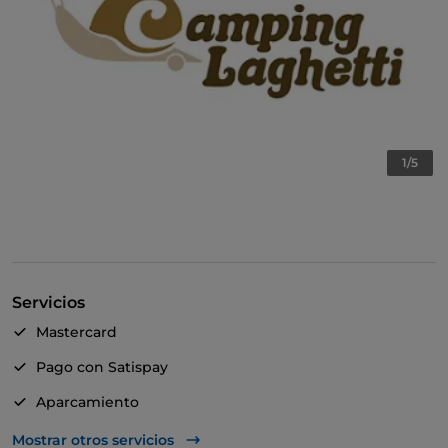
1/5
Servicios
Mastercard
Pago con Satispay
Aparcamiento
Mesas de exterior
Mostrar otros servicios