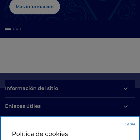
Más información
Información del sitio
Enlaces útiles
Acceso
Cerrar
Política de cookies
Estamos en contacto