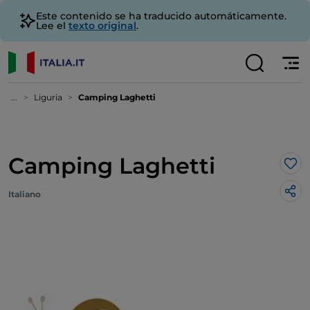
Este contenido se ha traducido automáticamente.
Lee el
texto original
.
...
Liguria
Camping Laghetti
Camping Laghetti
Me 
Italiano