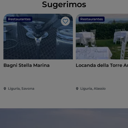
Sugerimos
Restaurantes
Restaurantes
Me gusta
Bagni Stella Marina
Locanda della Torre A
Liguria, Savona
Liguria, Alassio