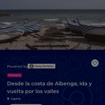
Me g
Powered by
Itinerario
Desde la costa de Albenga, ida y
vuelta por los valles
Liguria