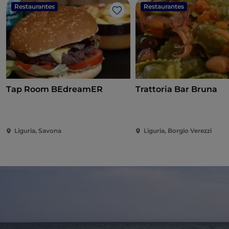
Restaurantes
Restaurantes
Me gusta
Tap Room BEdreamER
Trattoria Bar Bruna
Liguria, Savona
Liguria, Borgio Verezzi