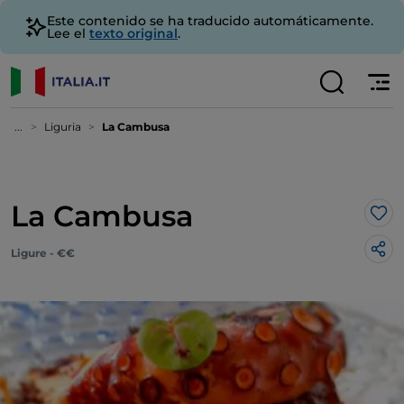
Este contenido se ha traducido automáticamente.
Lee el
texto original
.
...
Liguria
La Cambusa
La Cambusa
Me 
Ligure - €€