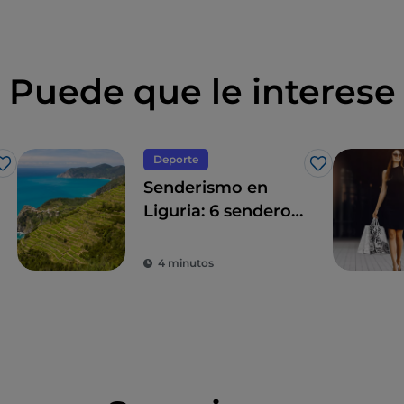
Puede que le interese
Deporte
Me gusta
Me gusta
Senderismo en
Liguria: 6 senderos
que no te puedes
perder
4 minutos