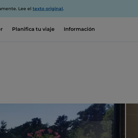
amente. Lee el
texto original
.
r
Planifica tu viaje
Información