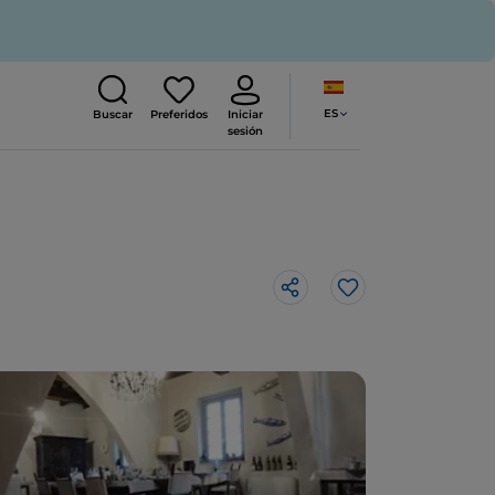
ES
Buscar
Preferidos
Iniciar
sesión
Me gusta