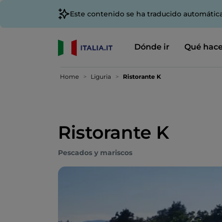
Este contenido se ha traducido automátic
Dónde ir
Qué hace
Home
Liguria
Ristorante K
Ristorante K
Pescados y mariscos