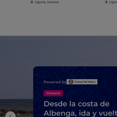
Liguria, Savona
Ligu
Powered by
Itinerario
Desde la costa de
Albenga, ida y vuel