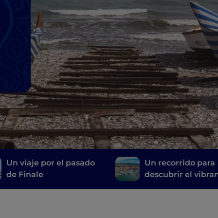
Un viaje por el pasado
Un recorrido para
de Finale
descubrir el vibra
corazón de Génov