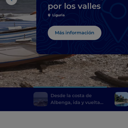
por los valles
Liguria
Más información
Desde la costa de
Albenga, ida y vuelta
por los valles