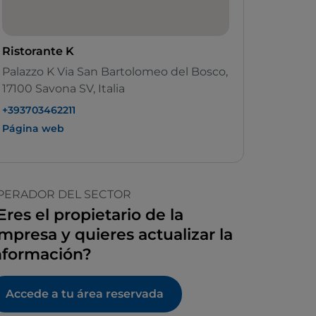
Ristorante K
Palazzo K Via San Bartolomeo del Bosco,
17100 Savona SV, Italia
+393703462211
Página web
PERADOR DEL SECTOR
Eres el propietario de la
mpresa y quieres actualizar la
nformación?
Accede a tu área reservada