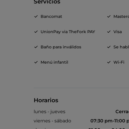
Servicios
Bancomat
Master
UnionPay via TheFork PAY
Visa
Baño para inválidos
Se hab
Menú infantil
Wi-Fi
Horarios
lunes - jueves
Cerr
viernes - sábado
07:30 pm-11:00