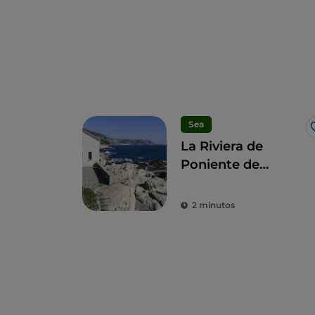
Sea
La Riviera de
Poniente de
Liguria
2 minutos