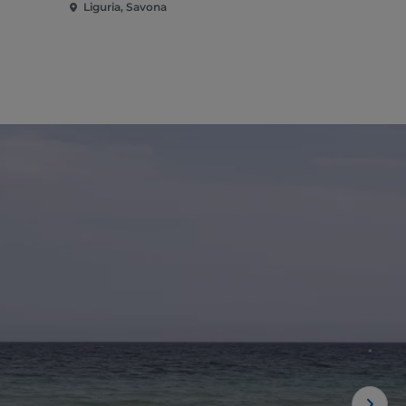
Liguria, Savona
Liguria, Sa