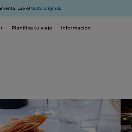
amente. Lee el
texto original
.
r
Planifica tu viaje
Información