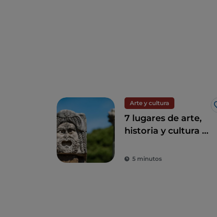
Arte y cultura
7 lugares de arte,
historia y cultura a
una hora de Roma
5 minutos