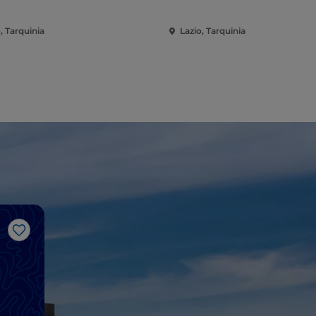
, Tarquinia
Lazio, Tarquinia
Me gusta