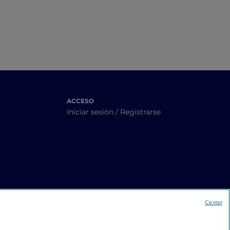
ACCESO
Iniciar sesión / Registrarse
Cerrar