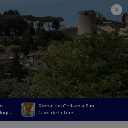
io
Roma: del Coliseo a San
logía
Juan de Letrán