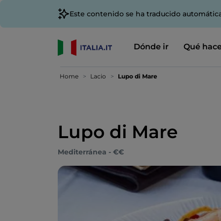
Este contenido se ha traducido automátic
Dónde ir
Qué hace
Home
Lacio
Lupo di Mare
Lupo di Mare
Mediterránea - €€