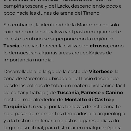
campiña toscana y del Lacio, descendiendo poco a
poco hacia las dunas de arena del Tirreno.
Sin embargo, la identidad de la Maremma no solo
coincide con la naturaleza y el pastoreo: gran parte
de este territorio se superpone con la región de
Tuscia
, que vio florecer la civilización
etrusca
, como
lo demuestran algunas áreas arqueológicas de
importancia mundial.
Desarrollada a lo largo de la costa de
Viterbese
, la
zona de Maremma ubicada en el Lacio desciende
desde las colinas de toba (un material volcánico fácil
de cortar y trabajar) de
Tuscania
,
Farnese
y
Canino
hasta el mar alrededor de
Montalto di Castro
y
Tarquinia
. Un viaje por las bellezas de esta zona te
hará pasar de momentos dedicados a la arqueología
y a la historia milenaria de estos lugares a días a lo
largo de su litoral, para disfrutar en cualquier época