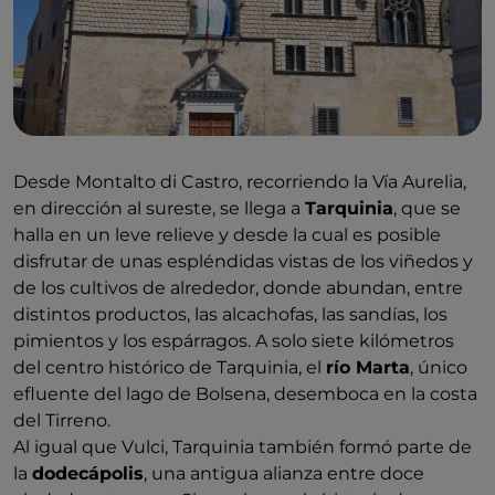
Desde Montalto di Castro, recorriendo la Vía Aurelia,
en dirección al sureste, se llega a
Tarquinia
, que se
halla en un leve relieve y desde la cual es posible
disfrutar de unas espléndidas vistas de los viñedos y
de los cultivos de alrededor, donde abundan, entre
distintos productos, las alcachofas, las sandías, los
pimientos y los espárragos. A solo siete kilómetros
del centro histórico de Tarquinia, el
río Marta
, único
efluente del lago de Bolsena, desemboca en la costa
del Tirreno.
Al igual que Vulci, Tarquinia también formó parte de
la
dodecápolis
, una antigua alianza entre doce