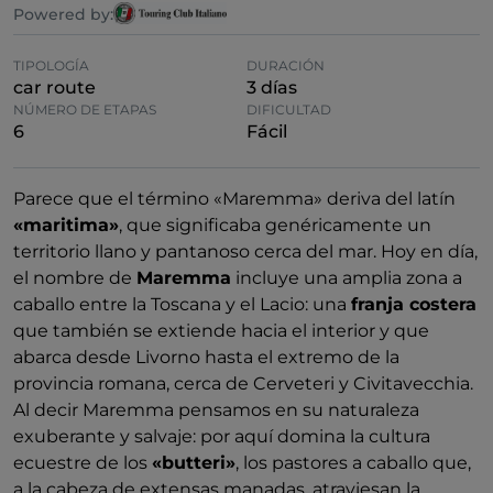
Powered by:
TIPOLOGÍA
DURACIÓN
car route
3 días
NÚMERO DE ETAPAS
DIFICULTAD
6
Fácil
Parece que el término «Maremma» deriva del latín
«maritima»
, que significaba genéricamente un
territorio llano y pantanoso cerca del mar. Hoy en día,
el nombre de
Maremma
incluye una amplia zona a
caballo entre la Toscana y el Lacio: una
franja costera
que también se extiende hacia el interior y que
abarca desde Livorno hasta el extremo de la
provincia romana, cerca de Cerveteri y Civitavecchia.
Al decir Maremma pensamos en su naturaleza
exuberante y salvaje: por aquí domina la cultura
ecuestre de los
«butteri»
, los pastores a caballo que,
a la cabeza de extensas manadas, atraviesan la