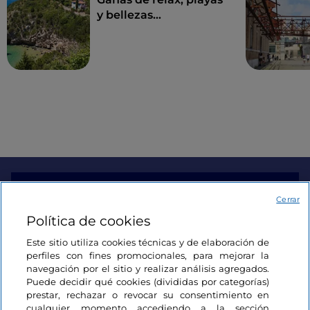
y bellezas
arqueológicas en la
Riviera di Ulisse
Información del sitio
Cerrar
Política de cookies
Enlaces útiles
Este sitio utiliza cookies técnicas y de elaboración de
perfiles con fines promocionales, para mejorar la
navegación por el sitio y realizar análisis agregados.
Acceso
Puede decidir qué cookies (divididas por categorías)
prestar, rechazar o revocar su consentimiento en
Estamos en contacto
cualquier momento accediendo a la sección