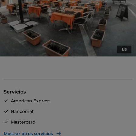
1/6
Servicios
American Express
Bancomat
Mastercard
TheFork PAY
Mostrar otros servicios