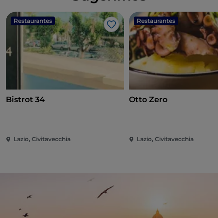
Restaurantes
Restaurantes
Me gusta
Bistrot 34
Otto Zero
Lazio, Civitavecchia
Lazio, Civitavecchia