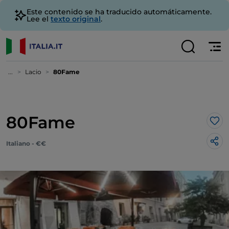
Este contenido se ha traducido automáticamente.
Lee el
texto original
.
...
Lacio
80Fame
80Fame
Me 
Italiano - €€