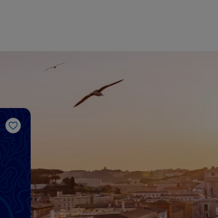
Me gusta