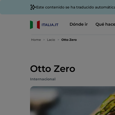
Este contenido se ha traducido automátic
Dónde ir
Qué hace
Home
Lacio
Otto Zero
Otto Zero
Internacional