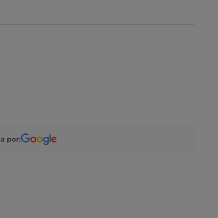
a por: