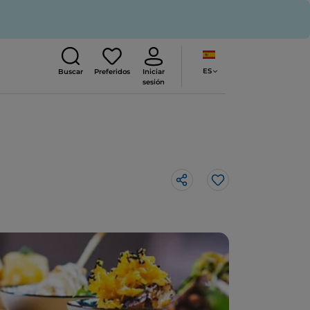
ES
Buscar
Preferidos
Iniciar
sesión
Me gusta