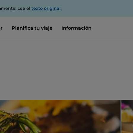
amente. Lee el
texto original
.
r
Planifica tu viaje
Información