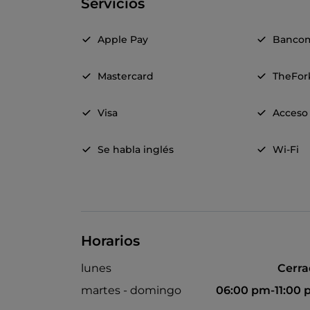
Servicios
Apple Pay
Banco
Mastercard
TheFor
Visa
Acceso 
Se habla inglés
Wi-Fi
Horarios
lunes
Cerr
martes - domingo
06:00 pm-11:00