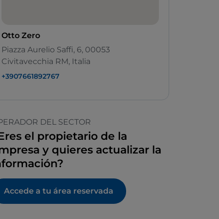
Otto Zero
Piazza Aurelio Saffi, 6, 00053
Civitavecchia RM, Italia
+3907661892767
PERADOR DEL SECTOR
Eres el propietario de la
mpresa y quieres actualizar la
nformación?
Accede a tu área reservada