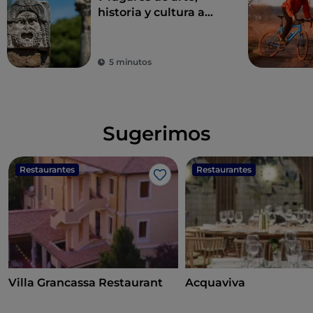
historia y cultura a
una hora de Roma
5 minutos
Sugerimos
Restaurantes
Restaurantes
Me gusta
Villa Grancassa Restaurant
Acquaviva