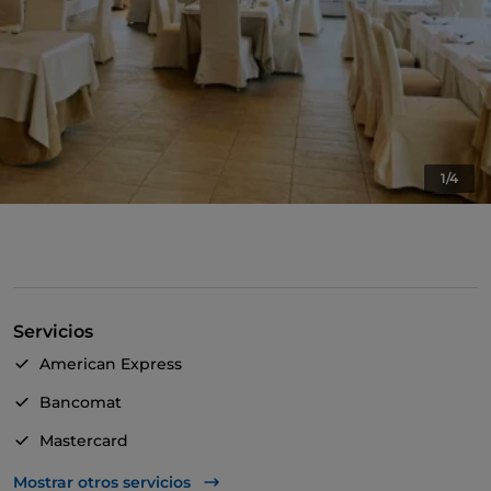
1/4
Servicios
American Express
Bancomat
Mastercard
TheFork PAY
Mostrar otros servicios