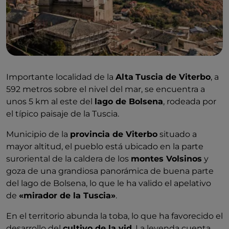
Importante localidad de la
Alta
Tuscia de Viterbo
, a
592 metros sobre el nivel del mar, se encuentra a
unos 5 km al este del
lago de Bolsena
, rodeada por
el típico paisaje de la Tuscia.
Municipio de la
provincia de Viterbo
situado a
mayor altitud, el pueblo está ubicado en la parte
suroriental de la caldera de los
montes Volsinos
y
goza de una grandiosa panorámica de buena parte
del lago de Bolsena, lo que le ha valido el apelativo
de
«mirador de la Tuscia»
.
En el territorio abunda la toba, lo que ha favorecido el
desarrollo del
cultivo de la vid
. La leyenda cuenta