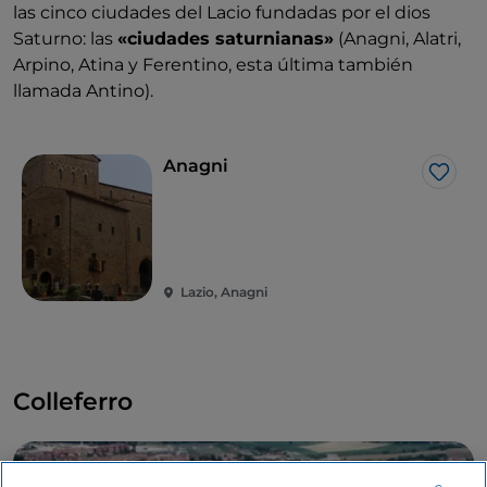
las cinco ciudades del Lacio fundadas por el dios
Saturno: las
«ciudades saturnianas»
(Anagni, Alatri,
Arpino, Atina y Ferentino, esta última también
llamada Antino).
Anagni
Me g
Lazio, Anagni
Colleferro