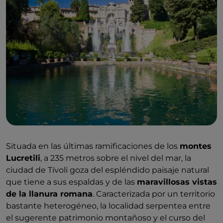
Situada en las últimas ramificaciones de los
montes
Lucretili
, a 235 metros sobre el nivel del mar, la
ciudad de Tívoli goza del espléndido paisaje natural
que tiene a sus espaldas y de las
maravillosas vistas
de la llanura romana
. Caracterizada por un territorio
bastante heterogéneo, la localidad serpentea entre
el sugerente patrimonio montañoso y el curso del