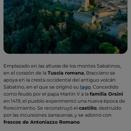
Emplazado en las alturas de los montes Sabatinos,
en el corazón de la
Tuscia romana
, Bracciano se
apoya en la cresta occidental del antiguo volcán
Sabatino, en el que se originó su
lago
. Concedido
como feudo por el papa Martín V a la
familia Orsini
en 1419, el pueblo experimentó una nueva época de
florecimiento. Se reconstruyó el
castillo
, destruido
por las incursiones sarracenas, y se adornó con
frescos de Antoniazzo Romano
.