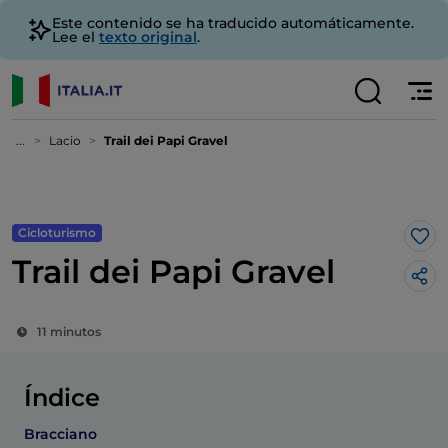
Este contenido se ha traducido automáticamente.
Lee el
texto original
.
...
Lacio
Trail dei Papi Gravel
Cicloturismo
Me 
Trail dei Papi Gravel
11 minutos
Índice
Bracciano