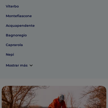
Viterbo
Montefiascone
Acquapendente
Bagnoregio
Caprarola
Nepi
Mostrar más