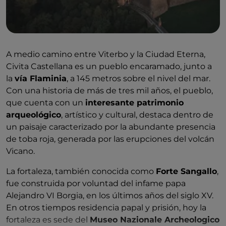
A medio camino entre Viterbo y la Ciudad Eterna,
Civita Castellana es un pueblo encaramado, junto a
la
vía Flaminia
, a 145 metros sobre el nivel del mar.
Con una historia de más de tres mil años, el pueblo,
que cuenta con un
interesante patrimonio
arqueológico
, artístico y cultural, destaca dentro de
un paisaje caracterizado por la abundante presencia
de toba roja, generada por las erupciones del volcán
Vicano.
La fortaleza, también conocida como
Forte Sangallo
,
fue construida por voluntad del infame papa
Alejandro VI Borgia, en los últimos años del siglo XV.
En otros tiempos residencia papal y prisión, hoy la
fortaleza es sede del
Museo Nazionale Archeologico