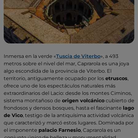
Inmersa en la verde «
Tuscia de Viterbo
», a 493
metros sobre el nivel del mar, Caprarola es una joya
algo escondida de la provincia de Viterbo. El
territorio, antiguamente ocupado por los
etruscos
,
ofrece uno de los espectáculos naturales más
extraordinarios del Lacio: desde los montes Ciminos,
sistema montañoso de
origen volcánico
cubierto de
frondosos y densos bosques, hasta el fascinante
lago
de Vico
, testigo de la antiquísima actividad volcánica
que caracterizó y marcó estos lugares. Dominada por
el imponente
palacio Farnesio
, Caprarola es un
conjunto único
de belleza y monumentalidad.