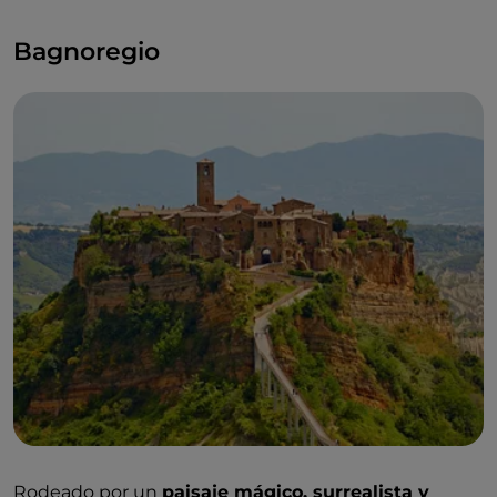
Bagnoregio
Rodeado por un
paisaje mágico, surrealista y