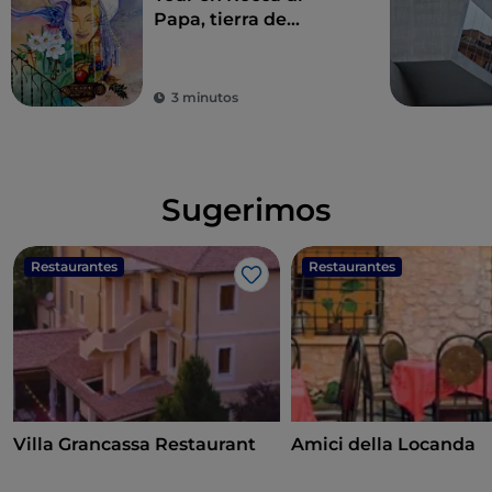
Papa, tierra de
historia centenaria y
leyendas
3 minutos
Sugerimos
Restaurantes
Restaurantes
Me gusta
Villa Grancassa Restaurant
Amici della Locanda