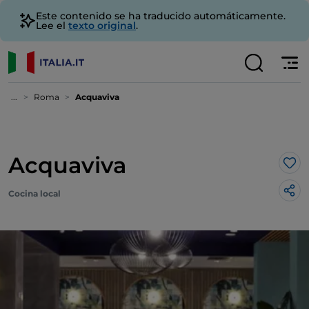
Este contenido se ha traducido automáticamente.
Lee el
texto original
.
...
Roma
Acquaviva
Acquaviva
Me 
Cocina local