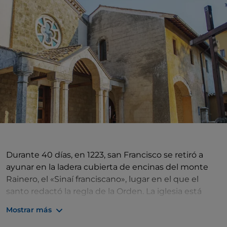
Durante 40 días, en 1223, san Francisco se retiró a
ayunar en la ladera cubierta de encinas del monte
Rainero, el «Sinaí franciscano», lugar en el que el
santo redactó la regla de la Orden. La iglesia está
precedida por un pórtico reconstruido en 1940 y un
Mostrar más
convento anexo, en parte del siglo XV.