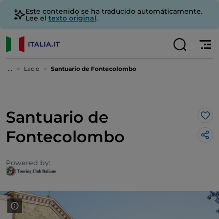
Este contenido se ha traducido automáticamente.
Lee el
texto original
.
...
Lacio
Santuario de Fontecolombo
Santuario de
Me 
Fontecolombo
Powered by: