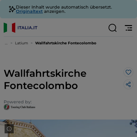
Dieser Inhalt wurde automatisch übersetzt.
Originaltext
anzeigen.
...
Latium
Wallfahrtskirche Fontecolombo
Wallfahrtskirche
Lik
Fontecolombo
Powered by: