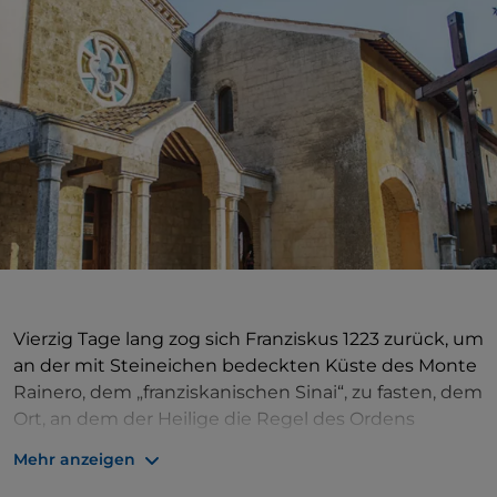
Vierzig Tage lang zog sich Franziskus 1223 zurück, um
an der mit Steineichen bedeckten Küste des Monte
Rainero, dem „franziskanischen Sinai“, zu fasten, dem
Ort, an dem der Heilige die Regel des Ordens
aufstellte. Der Kirche geht ein 1940 renovierter
Mehr anzeigen
Portikus und ein angrenzendes Kloster aus dem