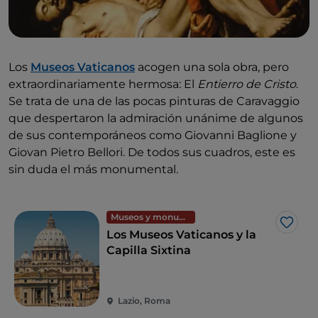
Los
Museos Vaticanos
acogen una sola obra, pero
extraordinariamente hermosa: El
Entierro de Cristo
.
Se trata de una de las pocas pinturas de Caravaggio
que despertaron la admiración unánime de algunos
de sus contemporáneos como Giovanni Baglione y
Giovan Pietro Bellori. De todos sus cuadros, este es
sin duda el más monumental.
Museos y monumentos
Me g
Los Museos Vaticanos y la
Capilla Sixtina
Lazio, Roma