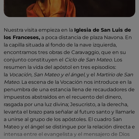
Nuestra visita empieza en la
Iglesia de San Luis de
los Franceses,
a poca distancia de plaza Navona. En
la capilla situada al fondo de la nave izquierda,
encontramos tres obras de Caravaggio, que en su
conjunto constituyen el
Ciclo de San Mateo
. Los
resumen la vida del apóstol en tres episodios:
la
Vocación
,
San Mateo y el ángel
, y el
Martirio de San
Mateo
. La escena de la Vocación nos introduce en la
penumbra de una estancia llena de recaudadores de
impuestos abstraídos en el recuento del dinero,
rasgada por una luz divina; Jesucristo, a la derecha,
levanta el brazo para señalar al futuro santo y llamarle
a unirse al grupo de los apóstoles. El cuadro San
Mateo y el ángel se distingue por la relación directa e
intensa entre el evangelista y el mensajero de Dios