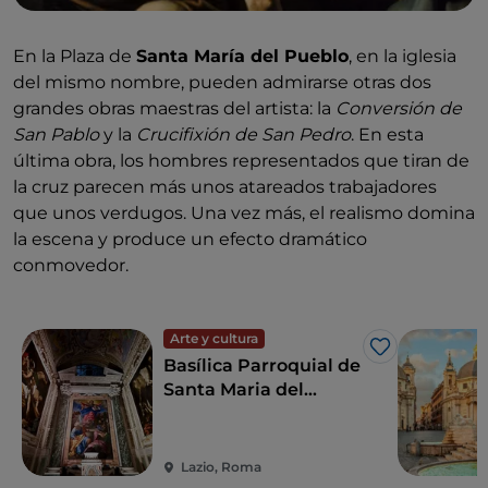
En la Plaza de
Santa María del Pueblo
, en la iglesia
del mismo nombre, pueden admirarse otras dos
grandes obras maestras del artista: la
Conversión de
San Pablo
y la
Crucifixión de San Pedro
. En esta
última obra, los hombres representados que tiran de
la cruz parecen más unos atareados trabajadores
que unos verdugos. Una vez más, el realismo domina
la escena y produce un efecto dramático
conmovedor.
Arte y cultura
Me gusta
Basílica Parroquial de
Santa Maria del
Popolo
Lazio, Roma