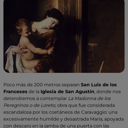
Poco más de 200 metros separan
San Luis de los
Franceses
de la
Iglesia de San Agustín
, donde nos
detendremos a contemplar
La Madonna de los
Peregrinos o de Loreto
, obra que fue considerada
escandalosa por los coetáneos de Caravaggio: una
excesivamente humilde y desastrada María, apoyada
con descaro en la jamba de una puerta con las