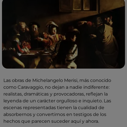
Las obras de Michelangelo Merisi, más conocido
como Caravaggio, no dejan a nadie indiferente:
realistas, dramáticas y provocadoras, reflejan la
leyenda de un carácter orgulloso e inquieto. Las
escenas representadas tienen la cualidad de
absorbernos y convertirnos en testigos de los
hechos que parecen suceder aquí y ahora.