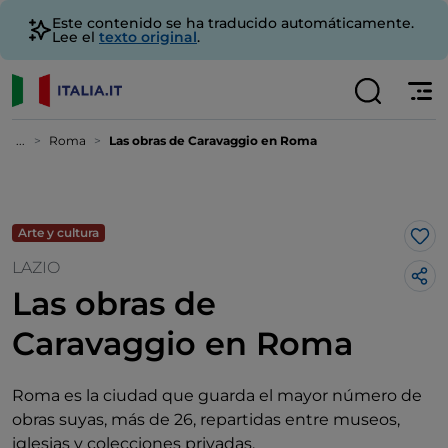
Este contenido se ha traducido automáticamente.
Lee el
texto original
.
...
Roma
Las obras de Caravaggio en Roma
Arte y cultura
Me 
LAZIO
Las obras de
Caravaggio en Roma
Roma es la ciudad que guarda el mayor número de
obras suyas, más de 26, repartidas entre museos,
iglesias y colecciones privadas.