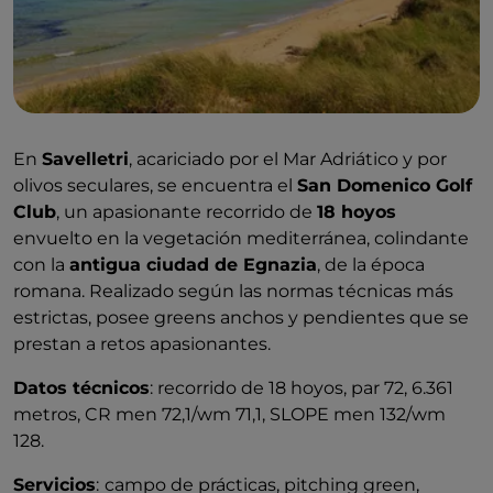
En
Savelletri
, acariciado por el Mar Adriático y por
olivos seculares, se encuentra el
San Domenico Golf
Club
, un apasionante recorrido de
18 hoyos
envuelto en la vegetación mediterránea, colindante
con la
antigua ciudad de Egnazia
, de la época
romana. Realizado según las normas técnicas más
estrictas, posee greens anchos y pendientes que se
prestan a retos apasionantes.
Datos técnicos
: recorrido de 18 hoyos, par 72, 6.361
metros, CR men 72,1/wm 71,1, SLOPE men 132/wm
128.
Servicios
:
campo de prácticas, pitching green,