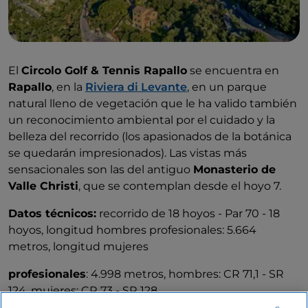
El
Circolo Golf & Tennis Rapallo
se encuentra en
Rapallo
, en la
Riviera di Levante
, en un parque
natural lleno de vegetación que le ha valido también
un reconocimiento ambiental por el cuidado y la
belleza del recorrido (los apasionados de la botánica
se quedarán impresionados). Las vistas más
sensacionales son las del antiguo
Monasterio de
Valle Christi
, que se contemplan desde el hoyo 7.
Datos técnicos:
recorrido de 18 hoyos - Par 70 - 18
hoyos, longitud hombres profesionales: 5.664
metros, longitud mujeres
profesionales
: 4.998 metros, hombres: CR 71,1 - SR
124, mujeres: CR 73 - SR 128