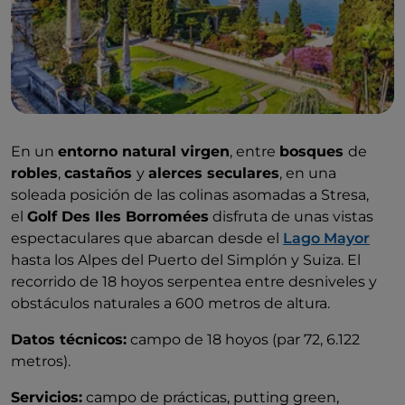
En un
entorno natural virgen
, entre
bosques
de
robles
,
castaños
y
alerces seculares
, en una
soleada posición de las colinas asomadas a Stresa,
el
Golf Des Iles Borromées
disfruta de unas vistas
espectaculares que abarcan desde el
Lago Mayor
hasta los Alpes del Puerto del Simplón y Suiza. El
recorrido de 18 hoyos serpentea entre desniveles y
obstáculos naturales a 600 metros de altura.
Datos técnicos:
campo de 18 hoyos (par 72, 6.122
metros).
Servicios:
campo de prácticas, putting green,