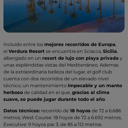
Incluido entre los
mejores recorridos de Europa
,
el
Verdura Resort
se encuentra en Sciacca,
Sicilia
,
albergado en un
resort de lujo con playa privada
y
unas espléndidas vistas del Mediterráneo. Ademas
de la extraordinaria belleza del lugar, el golf club
cuenta con dos recorridos de un elevado nivel
técnico, un mantenimiento
impecable y un manto
herboso
de calidad en el que,
gracias al clima
suave, se puede jugar durante todo el año
.
Datos técnicos:
recorrido de
18 hoyos
de 72 a 6.686
metros; West Course: 18 hoyos de 72 a 6.692 metros,
Executive: 9 hoyos par 3, de 85 a 112 metros.