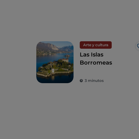
Arte y cultura
Las Islas
Borromeas
3 minutos