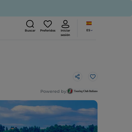
ES
Buscar
Preferidos
Iniciar
sesión
Me gusta
Powered by: