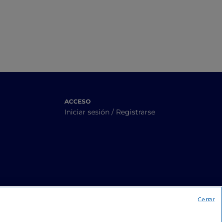
ACCESO
Iniciar sesión / Registrarse
Cerrar