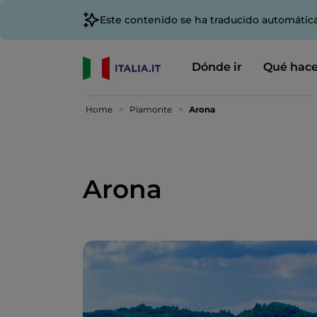
Este contenido se ha traducido automátic
Dónde ir
Qué hace
Home
Piamonte
Arona
Arona