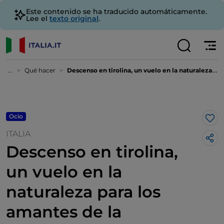
Este contenido se ha traducido automáticamente.
Lee el
texto original
.
...
Qué hacer
Descenso en tirolina, un vuelo en la naturaleza para los amantes de la adrenalina
Ocio
Me 
ITALIA
Descenso en tirolina,
un vuelo en la
naturaleza para los
amantes de la