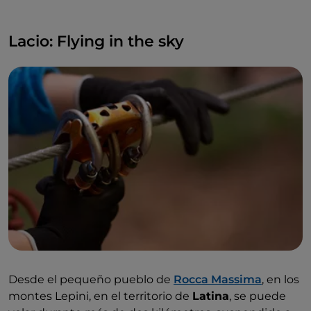
Lacio: Flying in the sky
Desde el pequeño pueblo de
Rocca Massima
, en los
montes Lepini, en el territorio de
Latina
, se puede