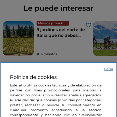
Le puede interesar
Museos y monumentos
Me gusta
9 jardines del norte de
Italia que no debes
perderte
6 minutos
Cerrar
Política de cookies
Este sitio utiliza cookies técnicas y de elaboración de
perfiles con fines promocionales, para mejorar la
navegación por el sitio y realizar análisis agregados.
Puede decidir qué cookies (divididas por categorías)
Información del sitio
prestar, rechazar o revocar su consentimiento en
cualquier momento accediendo a la sección
correspondiente y haciendo clic en "Personalizar
Enlaces útiles