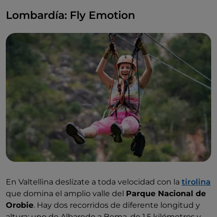
Lombardía: Fly Emotion
En Valtellina deslízate a toda velocidad con la
tirolina
que domina el amplio valle del
Parque Nacional de
Orobie
. Hay dos recorridos de diferente longitud y
altura: uno de Albaredo a Bema, de 1,5 kilómetros y