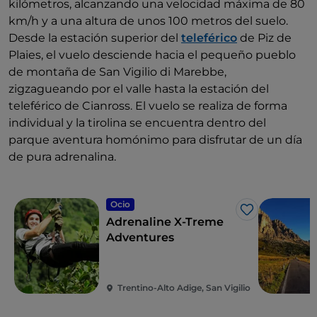
kilómetros, alcanzando una velocidad máxima de 80
km/h y a una altura de unos 100 metros del suelo.
Desde la estación superior del
teleférico
de Piz de
Plaies, el vuelo desciende hacia el pequeño pueblo
de montaña de San Vigilio di Marebbe,
zigzagueando por el valle hasta la estación del
teleférico de Cianross. El vuelo se realiza de forma
individual y la tirolina se encuentra dentro del
parque aventura homónimo para disfrutar de un día
de pura adrenalina.
Ocio
Me gusta
Adrenaline X-Treme
Adventures
Trentino-Alto Adige, San Vigilio