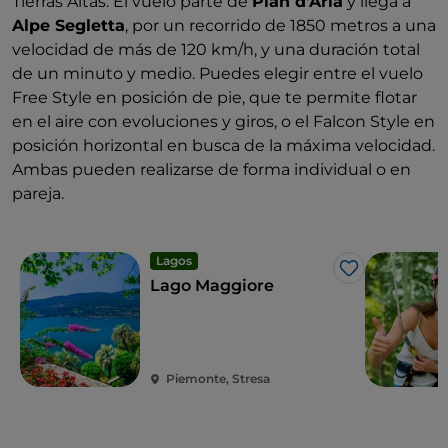
Tierras Altas. El vuelo parte de
Pian d'Arla
y llega a
Alpe Segletta
, por un recorrido de 1850 metros a una
velocidad de más de 120 km/h, y una duración total
de un minuto y medio. Puedes elegir entre el vuelo
Free Style en posición de pie, que te permite flotar
en el aire con evoluciones y giros, o el Falcon Style en
posición horizontal en busca de la máxima velocidad.
Ambas pueden realizarse de forma individual o en
pareja.
Lagos
Me gusta
Lago Maggiore
Piemonte, Stresa