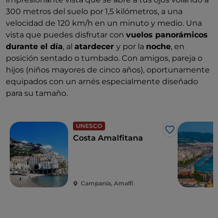
300 metros del suelo por 1,5 kilómetros, a una
velocidad de 120 km/h en un minuto y medio. Una
vista que puedes disfrutar con
vuelos panorámicos
durante el día
, al
atardecer
y por la
noche
, en
posición sentado o tumbado. Con amigos, pareja o
hijos (niños mayores de cinco años), oportunamente
equipados con un arnés especialmente diseñado
para su tamaño.
UNESCO
Me gusta
Costa Amalfitana
Campania, Amalfi