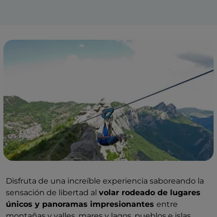
Disfruta de una increíble experiencia saboreando la
sensación de libertad al
volar rodeado de lugares
únicos y panoramas impresionantes
entre
montañas y valles, mares y lagos, pueblos e islas,