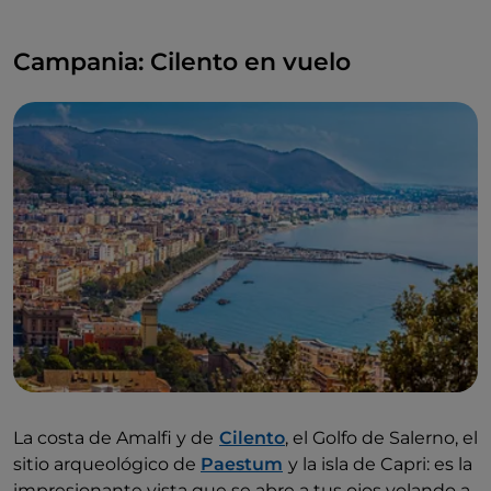
Campania: Cilento en vuelo
La costa de Amalfi y de
Cilento
, el Golfo de Salerno, el
sitio arqueológico de
Paestum
y la isla de Capri: es la
impresionante vista que se abre a tus ojos volando a