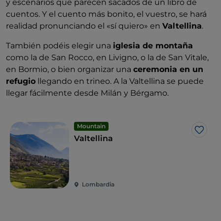
y escenarios que parecen sacados de un libro de
cuentos. Y el cuento más bonito, el vuestro, se hará
realidad pronunciando el «sí quiero» en
Valtellina
.
También podéis elegir una
iglesia de montaña
como la de San Rocco, en Livigno, o la de San Vitale,
en Bormio, o bien organizar una
ceremonia en un
refugio
llegando en trineo. A la Valtellina se puede
llegar fácilmente desde Milán y Bérgamo.
Mountain
Me g
Valtellina
Lombardia