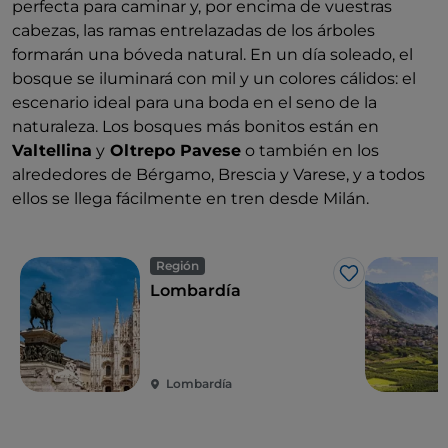
perfecta para caminar y, por encima de vuestras
cabezas, las ramas entrelazadas de los árboles
formarán una bóveda natural. En un día soleado, el
bosque se iluminará con mil y un colores cálidos: el
escenario ideal para una boda en el seno de la
naturaleza. Los bosques más bonitos están en
Valtellina
y
Oltrepo Pavese
o también en los
alrededores de Bérgamo, Brescia y Varese, y a todos
ellos se llega fácilmente en tren desde Milán.
Región
Me gusta
Lombardía
Lombardía