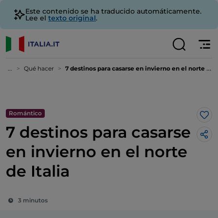
Este contenido se ha traducido automáticamente.
Lee el
texto original
.
...
Qué hacer
7 destinos para casarse en invierno en el norte de Italia
Romántico
Me 
7 destinos para casarse
en invierno en el norte
de Italia
3 minutos