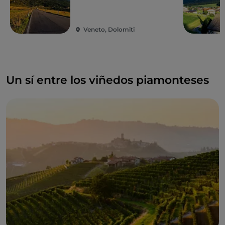
Veneto, Dolomiti
Un sí entre los viñedos piamonteses