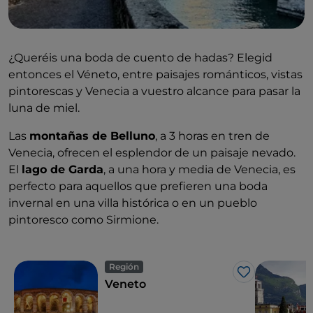
¿Queréis una boda de cuento de hadas? Elegid
entonces el Véneto, entre paisajes románticos, vistas
pintorescas y Venecia a vuestro alcance para pasar la
luna de miel.
Las
montañas de Belluno
, a 3 horas en tren de
Venecia, ofrecen el esplendor de un paisaje nevado.
El
lago de Garda
, a una hora y media de Venecia, es
perfecto para aquellos que prefieren una boda
invernal en una villa histórica o en un pueblo
pintoresco como Sirmione.
Región
Me gusta
Veneto