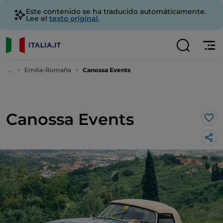
Este contenido se ha traducido automáticamente.
Lee el
texto original
.
...
Emilia-Romaña
Canossa Events
Canossa Events
Me 