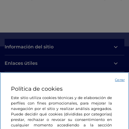
Información del sitio
Enlaces útiles
Acceso
Cerrar
Política de cookies
Estamos en contacto
Este sitio utiliza cookies técnicas y de elaboración de
perfiles con fines promocionales, para mejorar la
navegación por el sitio y realizar análisis agregados.
Puede decidir qué cookies (divididas por categorías)
prestar, rechazar o revocar su consentimiento en
cualquier momento accediendo a la sección