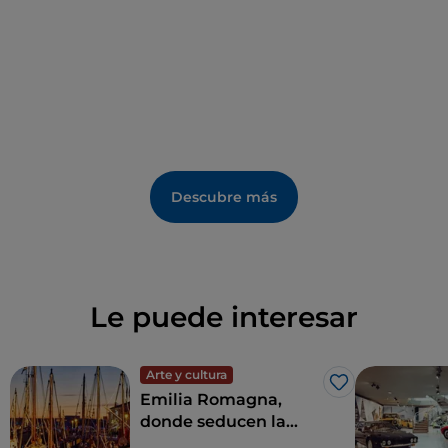
Descubre más
Le puede interesar
Arte y cultura
Me gusta
Emilia Romagna,
donde seducen la
hospitalidad, el