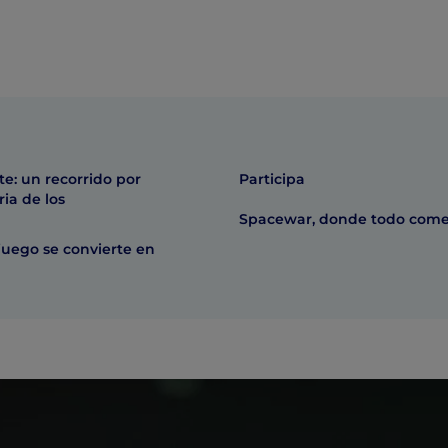
e: un recorrido por
Participa
ria de los
Spacewar, donde todo com
juego se convierte en