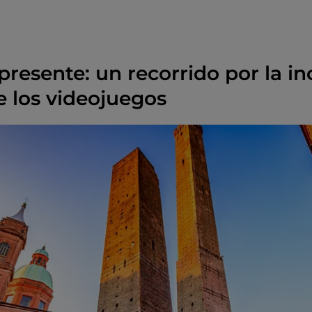
presente: un recorrido por la in
e los videojuegos