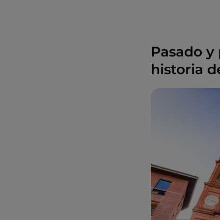
Pasado y 
historia d