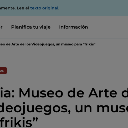
amente. Lee el
texto original
.
r
Planifica tu viaje
Información
eo de Arte de los Videojuegos, un museo para “frikis”
os
ia: Museo de Arte 
ideojuegos, un mus
frikis”