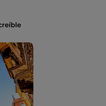
creíble