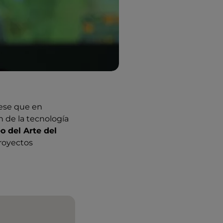
jese que en
n de la tecnología
 del Arte del
proyectos