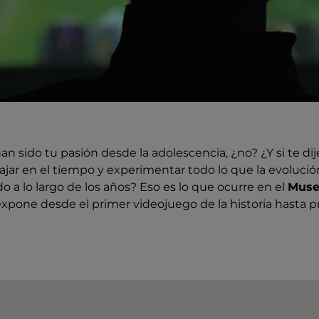
an sido tu pasión desde la adolescencia, ¿no? ¿Y si te di
jar en el tiempo y experimentar todo lo que la evolució
do a lo largo de los años? Eso es lo que ocurre en el
Museo
expone desde el primer videojuego de la historia hasta 