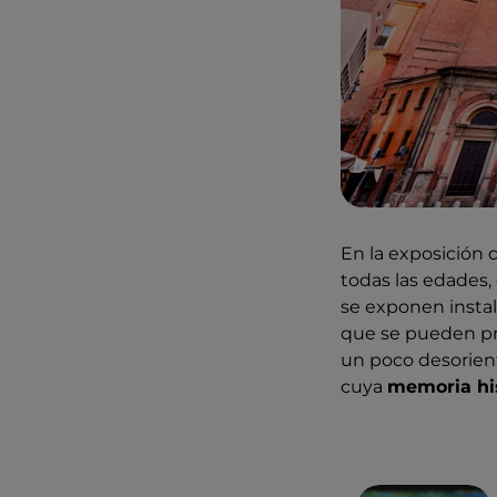
En la exposición
todas las edades,
se exponen instal
que se pueden pro
un poco desorienta
cuya
memoria hi