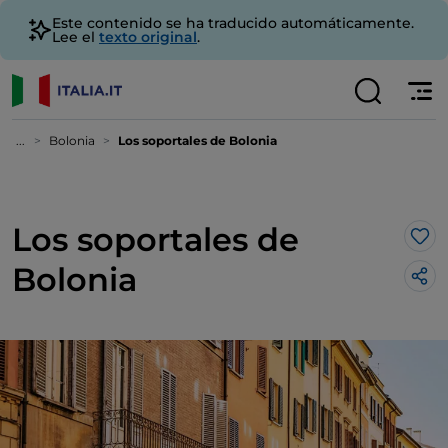
Este contenido se ha traducido automáticamente.
Lee el
texto original
.
...
Bolonia
Los soportales de Bolonia
Los soportales de
Me 
Bolonia