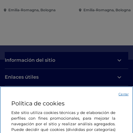
Emilia-Romagna, Bologna
Emilia-Romagna, Bologna
Información del sitio
Enlaces útiles
Acceso
Cerrar
Política de cookies
Estamos en contacto
Este sitio utiliza cookies técnicas y de elaboración de
perfiles con fines promocionales, para mejorar la
navegación por el sitio y realizar análisis agregados.
Puede decidir qué cookies (divididas por categorías)