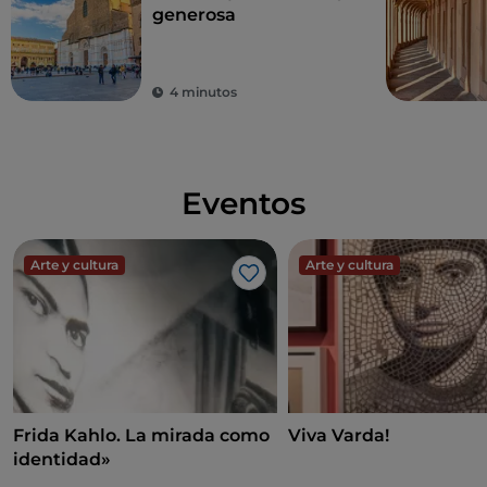
generosa
4 minutos
Eventos
Arte y cultura
Arte y cultura
Me gusta
Frida Kahlo. La mirada como
Viva Varda!
identidad»