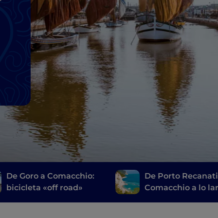
De Goro a Comacchio:
De Porto Recanati
bicicleta «off road»
Comacchio a lo la
de la Ruta de la Sa