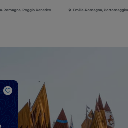
ia-Romagna, Poggio Renatico
Emilia-Romagna, Portomaggio
Me gusta
e