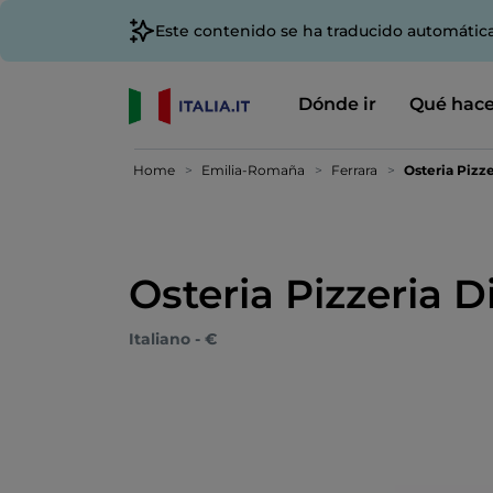
Este contenido se ha traducido automátic
Dónde ir
Qué hace
Home
Emilia-Romaña
Ferrara
Osteria Pizze
Osteria Pizzeria D
Italiano - €