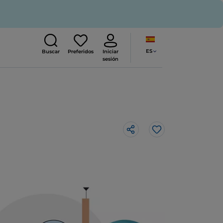
ES
Buscar
Preferidos
Iniciar
sesión
Me gusta