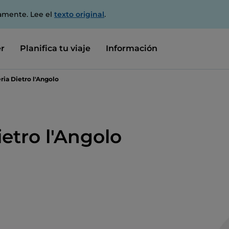
amente. Lee el
texto original
.
r
Planifica tu viaje
Información
ria Dietro l'Angolo
ietro l'Angolo