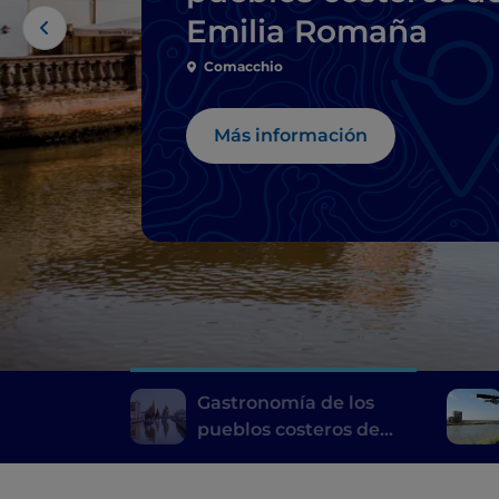
Emilia Romaña
Comacchio
Más información
Gastronomía de los
pueblos costeros de
Emilia Romaña