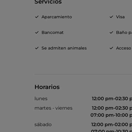
Servicios
Aparcamiento
Visa
Bancomat
Baño pa
Se admiten animales
Acceso 
Horarios
lunes
12:00 pm-02:30
martes - viernes
12:00 pm-02:30
07:00 pm-10:00
sábado
12:00 pm-02:00
07:00 pm-10:30