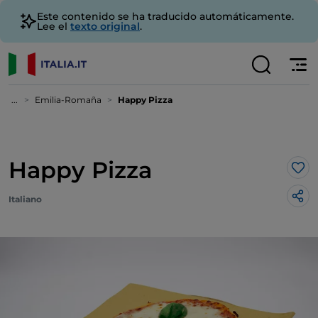
Este contenido se ha traducido automáticamente.
Lee el
texto original
.
...
Emilia-Romaña
Happy Pizza
Happy Pizza
Me 
Italiano