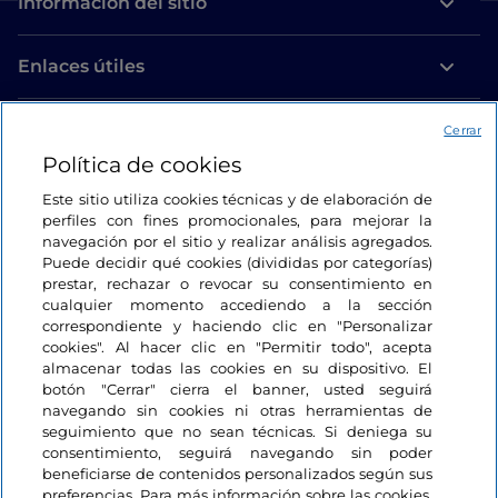
Información del sitio
Enlaces útiles
Acceso
Cerrar
Política de cookies
Estamos en contacto
Este sitio utiliza cookies técnicas y de elaboración de
perfiles con fines promocionales, para mejorar la
navegación por el sitio y realizar análisis agregados.
Puede decidir qué cookies (divididas por categorías)
prestar, rechazar o revocar su consentimiento en
cualquier momento accediendo a la sección
correspondiente y haciendo clic en "Personalizar
cookies". Al hacer clic en "Permitir todo", acepta
almacenar todas las cookies en su dispositivo. El
botón "Cerrar" cierra el banner, usted seguirá
navegando sin cookies ni otras herramientas de
seguimiento que no sean técnicas. Si deniega su
consentimiento, seguirá navegando sin poder
beneficiarse de contenidos personalizados según sus
preferencias. Para más información sobre las cookies,