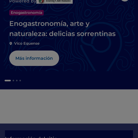
Powered by
Enogastronomía
Enogastronomía, arte y
naturaleza: delicias sorrentinas
Vico Equense
Más información