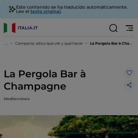
Este contenido se ha traducido automáticamente.
Lee el
texto original
.
...
Campania: sitios que ver y qué hacer
La Pergola Bar à Champagne
La Pergola Bar à
Me 
Champagne
Mediterránea