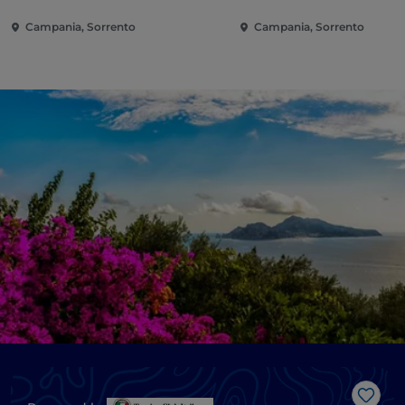
Campania, Sorrento
Campania, Sorrento
Me g