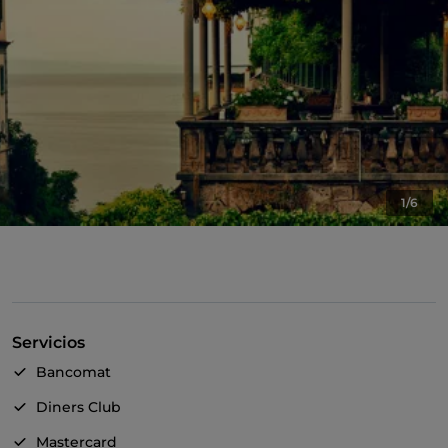
1/6
Servicios
Bancomat
Diners Club
Mastercard