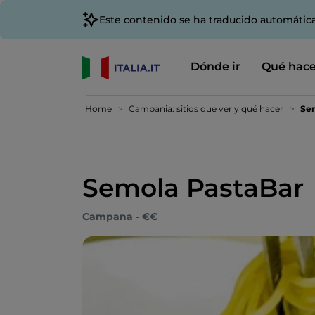
Este contenido se ha traducido automátic
Dónde ir
Qué hace
Home
Campania: sitios que ver y qué hacer
Se
Semola PastaBar
Campana - €€