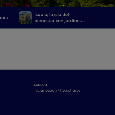
Isquia, la isla del
ania
bienestar con jardines
termales y fuentes
naturales
ACCESO
Iniciar sesión / Registrarse