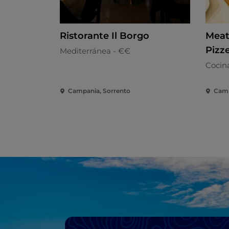
Ristorante Il Borgo
Meat
Pizz
Mediterránea - €€
Cocina
Campania, Sorrento
Camp