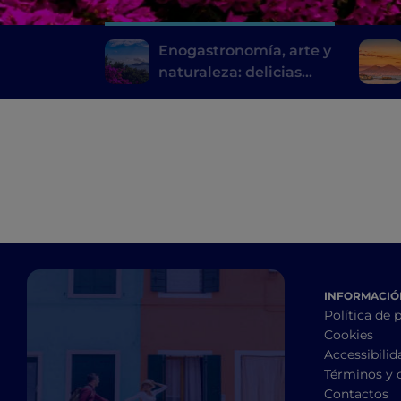
Enogastronomía, arte y
naturaleza: delicias
sorrentinas
INFORMACIÓN
Política de 
Cookies
Accessibilid
Términos y 
Contactos