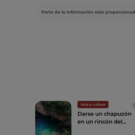
Parte de la información está proporcionad
Arte y cultura
Darse un chapuzón
en un rincón del
paraíso: los Baños