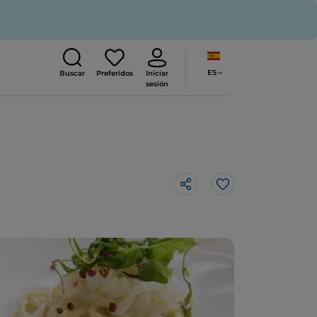
ES
Buscar
Preferidos
Iniciar
sesión
Me gusta