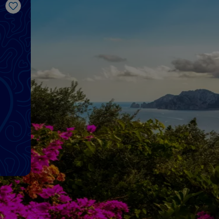
Me gusta