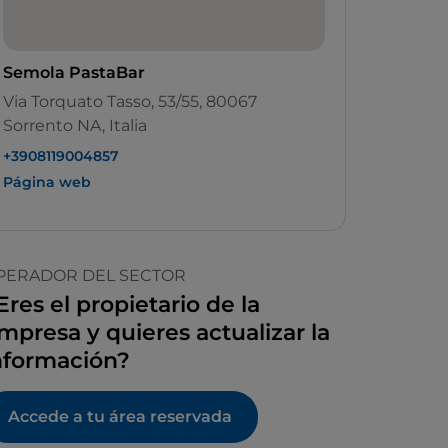
Semola PastaBar
Via Torquato Tasso, 53/55, 80067
Sorrento NA, Italia
+3908119004857
Página web
PERADOR DEL SECTOR
Eres el propietario de la
mpresa y quieres actualizar la
nformación?
Accede a tu área reservada