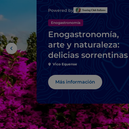
Powered by
Enogastronomía
Enogastronomía,
arte y naturaleza:
delicias sorrentinas
Vico Equense
Más información