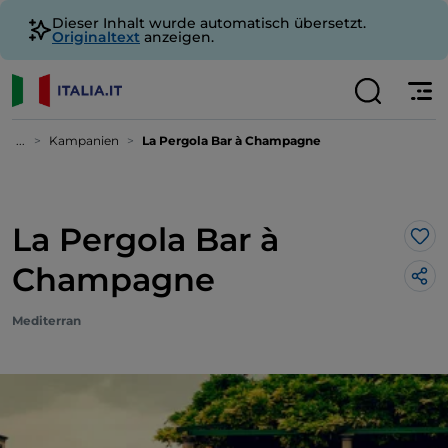
Dieser Inhalt wurde automatisch übersetzt.
Originaltext
anzeigen.
...
Kampanien
La Pergola Bar à Champagne
La Pergola Bar à
Lik
Champagne
Mediterran