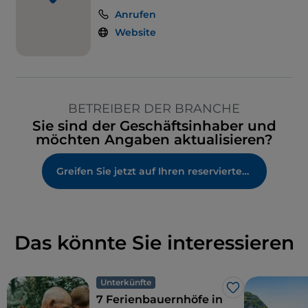
Anrufen
Website
BETREIBER DER BRANCHE
Sie sind der Geschäftsinhaber und
möchten Angaben aktualisieren?
Greifen Sie jetzt auf Ihren reservierten Bereich zu
Das könnte Sie interessieren
Unterkünfte
Like
7 Ferienbauernhöfe in