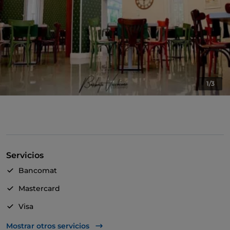
1/3
Servicios
Bancomat
Mastercard
Visa
Acceso para inválidos
Mostrar otros servicios