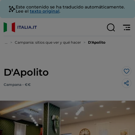
Este contenido se ha traducido automáticamente.
Lee el
texto original
.
...
Campania: sitios que ver y qué hacer
D'Apolito
D'Apolito
Me 
Campana - €€