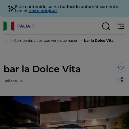
Este contenido se ha traducido automáticamente.
Lee el
texto original
.
...
Campania: sitios que ver y qué hacer
bar la Dolce Vita
bar la Dolce Vita
Me 
Italiano - €