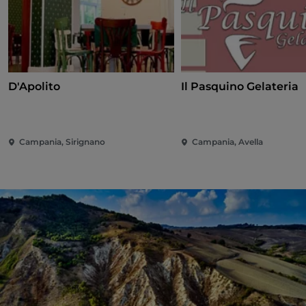
D'Apolito
Il Pasquino Gelateria
Campania, Sirignano
Campania, Avella