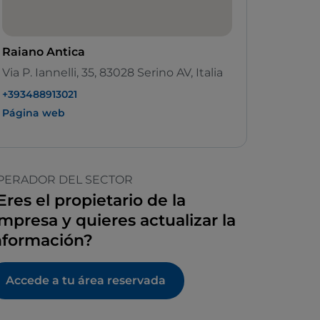
Raiano Antica
Via P. Iannelli, 35, 83028 Serino AV, Italia
+393488913021
Página web
PERADOR DEL SECTOR
Eres el propietario de la
mpresa y quieres actualizar la
nformación?
Accede a tu área reservada