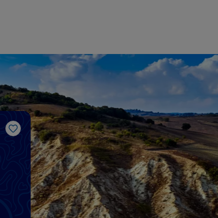
Me gusta