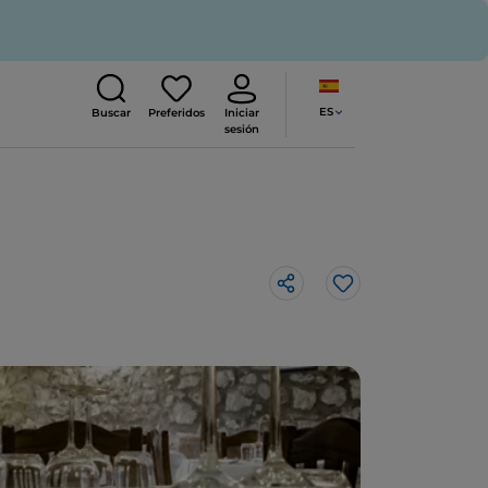
ES
Buscar
Preferidos
Iniciar
sesión
Me gusta