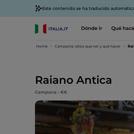
Este contenido se ha traducido automátic
Dónde ir
Qué hace
Home
Campania: sitios que ver y qué hacer
Rai
Raiano Antica
Campana - €€