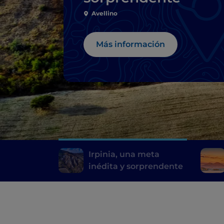
Avellino
Más información
Irpinia, una meta
inédita y sorprendente