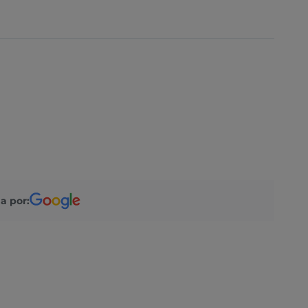
a por: