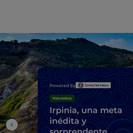
Powered by
Naturaleza
Irpinia, una meta
inédita y
sorprendente