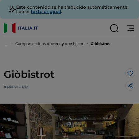
Este contenido se ha traducido automáticamente.
Lee el
texto original
.
...
Campania: sitios que ver y qué hacer
Giòbistrot
Giòbistrot
Me 
Italiano - €€